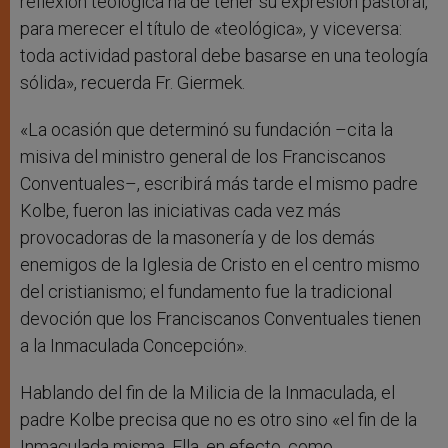
reflexión teológica ha de tener su expresión pastoral,
para merecer el título de «teológica», y viceversa:
toda actividad pastoral debe basarse en una teología
sólida», recuerda Fr. Giermek.
«La ocasión que determinó su fundación –cita la
misiva del ministro general de los Franciscanos
Conventuales–, escribirá más tarde el mismo padre
Kolbe, fueron las iniciativas cada vez más
provocadoras de la masonería y de los demás
enemigos de la Iglesia de Cristo en el centro mismo
del cristianismo; el fundamento fue la tradicional
devoción que los Franciscanos Conventuales tienen
a la Inmaculada Concepción».
Hablando del fin de la Milicia de la Inmaculada, el
padre Kolbe precisa que no es otro sino «el fin de la
Inmaculada misma. Ella, en efecto, como