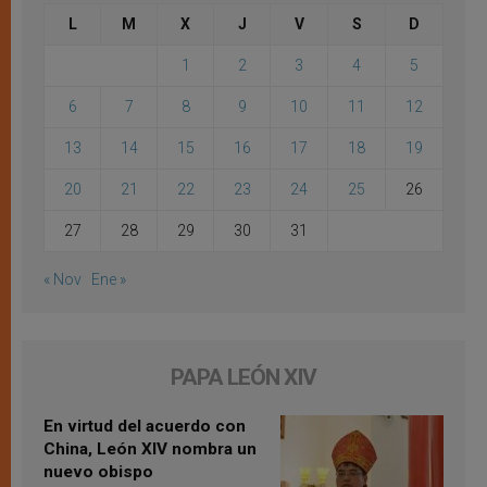
L
M
X
J
V
S
D
1
2
3
4
5
6
7
8
9
10
11
12
13
14
15
16
17
18
19
20
21
22
23
24
25
26
27
28
29
30
31
« Nov
Ene »
PAPA LEÓN XIV
En virtud del acuerdo con
China, León XIV nombra un
nuevo obispo