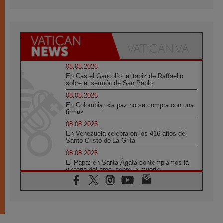
08.08.2026
En Castel Gandolfo, el tapiz de Raffaello
sobre el sermón de San Pablo
08.08.2026
En Colombia, «la paz no se compra con una
firma»
08.08.2026
En Venezuela celebraron los 416 años del
Santo Cristo de La Grita
08.08.2026
El Papa: en Santa Ágata contemplamos la
victoria del amor sobre la muerte
08.08.2026
León XIV visitará el Santuario de la Madre
del Buen Consejo de Genazzano
07.08.2026
Filipinas: el Vicariato Apostólico de Calapán