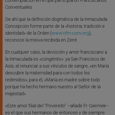
contemplación en el que participaron Franciscanos
Conventuales.
De ahí que la definición dogmática de la Inmaculada
Concepción forme parte de la «historia, tradición e
identidad» de la Orden (
www.ofm-conv.org
),
reconoce la misiva recibida en Zenit.
En cualquier caso, la devoción y amor franciscano a
la Inmaculada es «congénito»: ya San Francisco de
Asís, al renunciar a sus vínculos de sangre, «en María
descubre la maternidad para con todos los
redimidos»; para él, «María es madre sobre todo
porque ha hecho hermano nuestro al Señor de la
majestad».
«Este amor filial del “Poverello” –añade Fr. Giermek–
es el que sus hermanos de entonces y de siempre