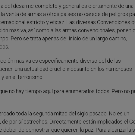
ema del desarme completo y general es ciertamente de una
la venta de armas a otros países no carece de peligros pa
nternacional estricto y eficaz. Las diversas Convenciones 
ción masiva, así como a las armas convencionales, ponen 
o. Pero se trata apenas del inicio de un largo camino,
cos.
ucción masiva es específicamente diverso del de las
ienen una actualidad cruel e incesante en los numerosos
y en el terrorismo.
 que no hay tiempo aquí para enumerarlos todos. Pero no 
 marcado toda la segunda mitad del siglo pasado. No es un
les, de por sí estrechos. Directamente están implicados el G
ave deber de demostrar que quieren la paz. Para alcanzarla 