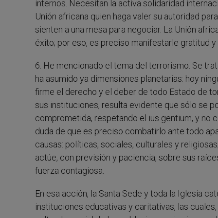
internos. Necesitan la activa solidaridad interna
Unión africana quien haga valer su autoridad par
sienten a una mesa para negociar. La Unión afri
éxito; por eso, es preciso manifestarle gratitud y
6. He mencionado el tema del terrorismo. Se tra
ha asumido ya dimensiones planetarias: hoy ning
firme el derecho y el deber de todo Estado de t
sus instituciones, resulta evidente que sólo se p
comprometida, respetando el ius gentium, y no con 
duda de que es preciso combatirlo ante todo ap
causas: políticas, sociales, culturales y religios
actúe, con previsión y paciencia, sobre sus raíc
fuerza contagiosa.
En esa acción, la Santa Sede y toda la Iglesia c
instituciones educativas y caritativas, las cuale