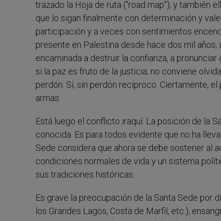
trazado la Hoja de ruta ("road map"), y también 
que lo sigan finalmente con determinación y vale
participación y a veces con sentimientos encendi
presente en Palestina desde hace dos mil años, i
encaminada a destruir la confianza, a pronunciar 
si la paz es fruto de la justicia, no conviene olv
perdón. Sí, sin perdón recíproco. Ciertamente, e
armas.
Está luego el conflicto iraquí. La posición de la
conocida. Es para todos evidente que no ha lleva
Sede considera que ahora se debe sostener al ac
condiciones normales de vida y un sistema polít
sus tradiciones históricas.
Es grave la preocupación de la Santa Sede por di
los Grandes Lagos, Costa de Marfil, etc.), ensan