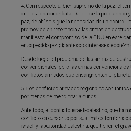
4. Con respecto al bien supremo de la paz, el t
importancia inmediata. Dado que la producción y 
paz, de ahí se sigue la necesidad de un control i
promovido en referencia a las armas de destruc
manifiesto el compromiso de la ONU en este camp
entorpecido por gigantescos intereses económi
Desde luego, el problema de las armas de destr
convencionales; pero las armas convencionales t
conflictos armados que ensangrientan el planeta, 
5. Los conflictos armados regionales son tantos
por menos de mencionar algunos.
Ante todo, el conflicto israelí-palestino, que ha
conflicto circunscrito por sus límites territoria
israelí y la Autoridad palestina, que tienen el gr