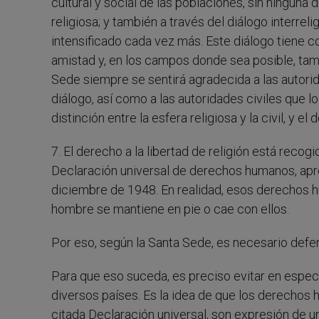
cultural y social de las poblaciones, sin ninguna
religiosa; y también a través del diálogo interrel
intensificado cada vez más. Este diálogo tiene c
amistad y, en los campos donde sea posible, tamb
Sede siempre se sentirá agradecida a las autori
diálogo, así como a las autoridades civiles que lo
distinción entre la esfera religiosa y la civil, y 
7. El derecho a la libertad de religión está reco
Declaración universal de derechos humanos, apr
diciembre de 1948. En realidad, esos derechos 
hombre se mantiene en pie o cae con ellos.
Por eso, según la Santa Sede, es necesario defe
Para que eso suceda, es preciso evitar en especi
diversos países. Es la idea de que los derecho
citada Declaración universal, son expresión de un