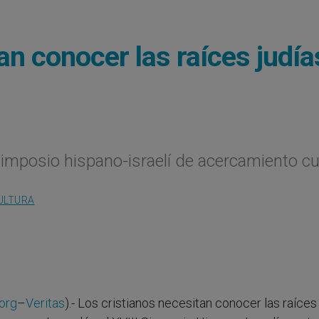
an conocer las raíces judía
 simposio hispano-israelí de acercamiento cu
ULTURA
org
–
Veritas
).- Los cristianos necesitan conocer las raíces