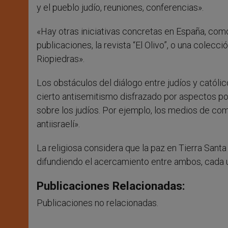
y el pueblo judío, reuniones, conferencias».
«Hay otras iniciativas concretas en España, como 
publicaciones, la revista “El Olivo”, o una colecc
Riopiedras».
Los obstáculos del diálogo entre judíos y católic
cierto antisemitismo disfrazado por aspectos pol
sobre los judíos. Por ejemplo, los medios de co
antiisraelí».
La religiosa considera que la paz en Tierra Santa
difundiendo el acercamiento entre ambos, cada u
Publicaciones Relacionadas:
Publicaciones no relacionadas.