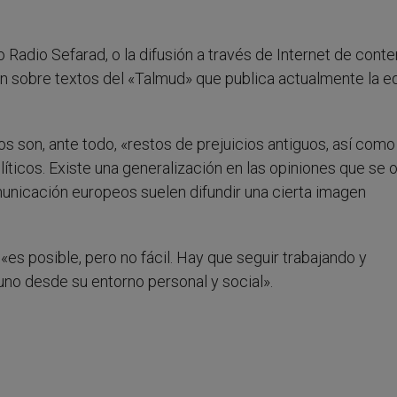
Radio Sefarad, o la difusión a través de Internet de conte
ión sobre textos del «Talmud» que publica actualmente la ed
os son, ante todo, «restos de prejuicios antiguos, así como
íticos. Existe una generalización en las opiniones que se 
municación europeos suelen difundir una cierta imagen
 «es posible, pero no fácil. Hay que seguir trabajando y
no desde su entorno personal y social».