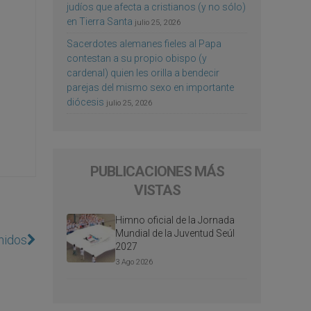
judíos que afecta a cristianos (y no sólo)
en Tierra Santa
julio 25, 2026
Sacerdotes alemanes fieles al Papa
contestan a su propio obispo (y
cardenal) quien les orilla a bendecir
parejas del mismo sexo en importante
diócesis
julio 25, 2026
PUBLICACIONES MÁS
VISTAS
Himno oficial de la Jornada
Mundial de la Juventud Seúl
nidos
2027
3 Ago 2026