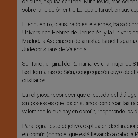
de su fe, explica sor Ionel Mihailovici, tras cele
sobre la relación entre Europa e Israel, en sus asp
El encuentro, clausurado este viernes, ha sido org
Universidad Hebrea de Jerusalén, y la Universidad
Madrid, la Asociación de amistad Israel-España, e
Judeocristiana de Valencia.
Sor Ionel, original de Rumanía, es una mujer de 81
las Hermanas de Sión, congregación cuyo objetiv
cristianos.
La religiosa reconocer que el estado del diálogo 
simposios es que los cristianos conozcan las raíc
valorando lo que hay en común, respetando las d
Para lograr este objetivo, explica en declaracio
en común (como el que está llevando a cabo la Pont