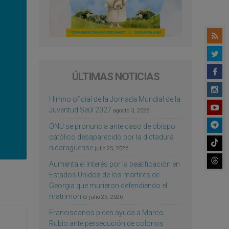
ÚLTIMAS NOTICIAS
Himno oficial de la Jornada Mundial de la
Juventud Seúl 2027
agosto 3, 2026
ONU se pronuncia ante caso de obispo
católico desaparecido por la dictadura
nicaragüense
julio 25, 2026
Aumenta el interés por la beatificación en
Estados Unidos de los mártires de
Georgia que murieron defendiendo el
matrimonio
julio 25, 2026
Franciscanos piden ayuda a Marco
Rubio ante persecución de colonos