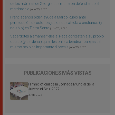
de los mártires de Georgia que murieron defendiendo el
matrimonio
julio 25, 2026
Franciscanos piden ayuda a Marco Rubio ante
persecución de colonos judíos que afecta a cristianos (y
no sólo) en Tierra Santa
julio 25, 2026
Sacerdotes alemanes fieles al Papa contestan a su propio
obispo (y cardenal) quien les orilla a bendecir parejas del
mismo sexo en importante diócesis
julio 25, 2026
PUBLICACIONES MÁS VISTAS
Himno oficial de la Jornada Mundial de la
Juventud Seúl 2027
3 Ago 2026