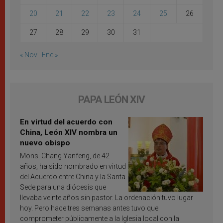
20
21
22
23
24
25
26
27
28
29
30
31
« Nov
Ene »
PAPA LEÓN XIV
En virtud del acuerdo con
China, León XIV nombra un
nuevo obispo
Mons. Chang Yanfeng, de 42
años, ha sido nombrado en virtud
del Acuerdo entre China y la Santa
Sede para una diócesis que
llevaba veinte años sin pastor. La ordenación tuvo lugar
hoy. Pero hace tres semanas antes tuvo que
comprometer públicamente a la Iglesia local con la