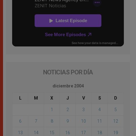
NOTICIAS POR DÍA
diciembre 2004
L
M
X
J
V
S
D
1
2
3
4
5
6
7
8
9
10
11
12
13
14
15
16
17
18
19