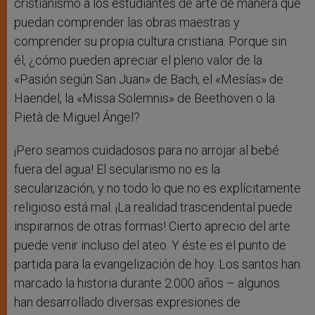
cristianismo a los estudiantes de arte de manera que
puedan comprender las obras maestras y
comprender su propia cultura cristiana. Porque sin
él, ¿cómo pueden apreciar el pleno valor de la
«Pasión según San Juan» de Bach, el «Mesías» de
Haendel, la «Missa Solemnis» de Beethoven o la
Pietà de Miguel Ángel?
¡Pero seamos cuidadosos para no arrojar al bebé
fuera del agua! El secularismo no es la
secularización, y no todo lo que no es explícitamente
religioso está mal. ¡La realidad trascendental puede
inspirarnos de otras formas! Cierto aprecio del arte
puede venir incluso del ateo. Y éste es el punto de
partida para la evangelización de hoy. Los santos han
marcado la historia durante 2.000 años – algunos
han desarrollado diversas expresiones de