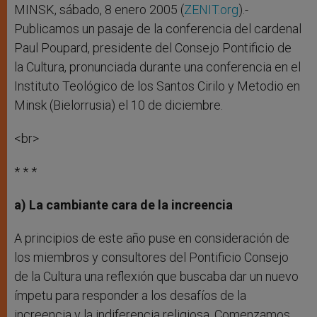
r
MINSK, sábado, 8 enero 2005 (
ZENIT.org
).-
Publicamos un pasaje de la conferencia del cardenal
Paul Poupard, presidente del Consejo Pontificio de
la Cultura, pronunciada durante una conferencia en el
Instituto Teológico de los Santos Cirilo y Metodio en
Minsk (Bielorrusia) el 10 de diciembre.
<br>
* * *
a) La cambiante cara de la increencia
A principios de este año puse en consideración de
los miembros y consultores del Pontificio Consejo
de la Cultura una reflexión que buscaba dar un nuevo
ímpetu para responder a los desafíos de la
increencia y la indiferencia religiosa. Comenzamos