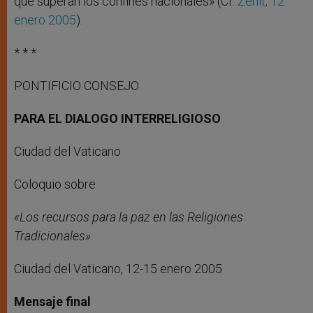
que superan los confines nacionales» (Cf.
Zenit, 12
enero 2005
).
* * *
PONTIFICIO CONSEJO
PARA EL DIALOGO INTERRELIGIOSO
Ciudad del Vaticano
Coloquio sobre
«Los recursos para la paz en las Religiones
Tradicionales»
Ciudad del Vaticano, 12-15 enero 2005
Mensaje final