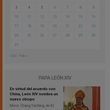
3
4
5
6
7
8
9
10
11
12
13
14
15
16
17
18
19
20
21
22
23
24
25
26
27
28
29
30
31
« Dic
Feb »
PAPA LEÓN XIV
En virtud del acuerdo con
China, León XIV nombra un
nuevo obispo
Mons. Chang Yanfeng, de 42