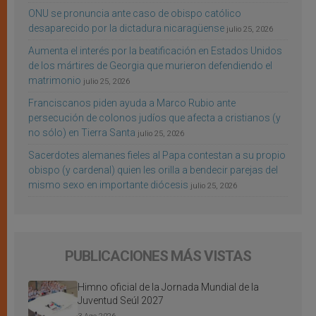
ONU se pronuncia ante caso de obispo católico
desaparecido por la dictadura nicaragüense
julio 25, 2026
Aumenta el interés por la beatificación en Estados Unidos
de los mártires de Georgia que murieron defendiendo el
matrimonio
julio 25, 2026
Franciscanos piden ayuda a Marco Rubio ante
persecución de colonos judíos que afecta a cristianos (y
no sólo) en Tierra Santa
julio 25, 2026
Sacerdotes alemanes fieles al Papa contestan a su propio
obispo (y cardenal) quien les orilla a bendecir parejas del
mismo sexo en importante diócesis
julio 25, 2026
PUBLICACIONES MÁS VISTAS
Himno oficial de la Jornada Mundial de la
Juventud Seúl 2027