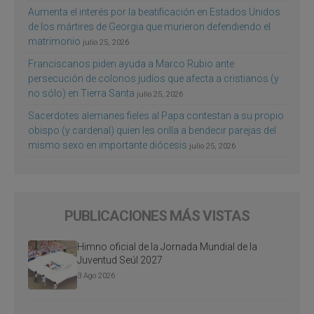
Aumenta el interés por la beatificación en Estados Unidos
de los mártires de Georgia que murieron defendiendo el
matrimonio
julio 25, 2026
Franciscanos piden ayuda a Marco Rubio ante
persecución de colonos judíos que afecta a cristianos (y
no sólo) en Tierra Santa
julio 25, 2026
Sacerdotes alemanes fieles al Papa contestan a su propio
obispo (y cardenal) quien les orilla a bendecir parejas del
mismo sexo en importante diócesis
julio 25, 2026
PUBLICACIONES MÁS VISTAS
Himno oficial de la Jornada Mundial de la
Juventud Seúl 2027
3 Ago 2026