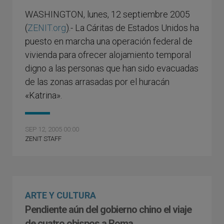
WASHINGTON, lunes, 12 septiembre 2005
(
ZENIT.org
).- La Cáritas de Estados Unidos ha
puesto en marcha una operación federal de
vivienda para ofrecer alojamiento temporal
digno a las personas que han sido evacuadas
de las zonas arrasadas por el huracán
«Katrina».
SEP 12, 2005 00:00
ZENIT STAFF
ARTE Y CULTURA
Pendiente aún del gobierno chino el viaje
de cuatro obispos a Roma