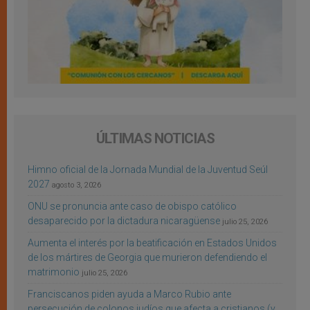
ÚLTIMAS NOTICIAS
Himno oficial de la Jornada Mundial de la Juventud Seúl
2027
agosto 3, 2026
ONU se pronuncia ante caso de obispo católico
desaparecido por la dictadura nicaragüense
julio 25, 2026
Aumenta el interés por la beatificación en Estados Unidos
de los mártires de Georgia que murieron defendiendo el
matrimonio
julio 25, 2026
Franciscanos piden ayuda a Marco Rubio ante
persecución de colonos judíos que afecta a cristianos (y