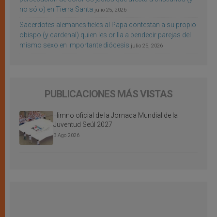
no sólo) en Tierra Santa
julio 25, 2026
Sacerdotes alemanes fieles al Papa contestan a su propio
obispo (y cardenal) quien les orilla a bendecir parejas del
mismo sexo en importante diócesis
julio 25, 2026
PUBLICACIONES MÁS VISTAS
Himno oficial de la Jornada Mundial de la
Juventud Seúl 2027
3 Ago 2026