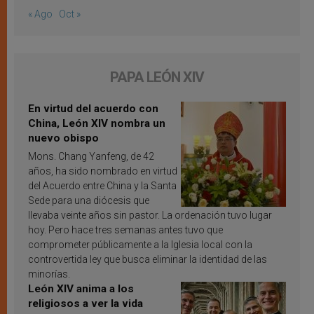
« Ago
Oct »
PAPA LEÓN XIV
En virtud del acuerdo con
China, León XIV nombra un
nuevo obispo
Mons. Chang Yanfeng, de 42
años, ha sido nombrado en virtud
del Acuerdo entre China y la Santa
Sede para una diócesis que
llevaba veinte años sin pastor. La ordenación tuvo lugar
hoy. Pero hace tres semanas antes tuvo que
comprometer públicamente a la Iglesia local con la
controvertida ley que busca eliminar la identidad de las
minorías.
León XIV anima a los
religiosos a ver la vida