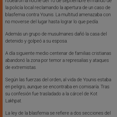
rodearon la noche del 10 de septiembre el mando de
la policía local reclamando la apertura de un caso de
blasfemia contra Younis. La multitud amenazaba con
no moverse del lugar hasta lograr lo que pedía.
Además un grupo de musulmanes dañó la casa del
detenido y golpeó a su esposa.
A día siguiente medio centenar de familias cristianas
abandonó la zona por temor a represalias y ataques
de extremistas.
Según las fuerzas del orden, al vida de Younis estaba
en peligro, aunque se encontraba en comisaría. Tras
su confesión fue trasladado a la cárcel de Kot
Lakhpat.
La ley de la blasfemia se refiere a dos secciones del