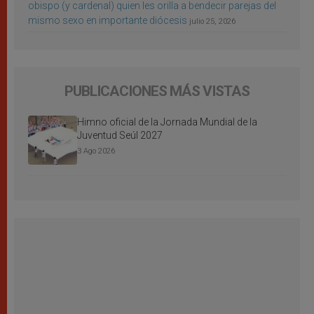
obispo (y cardenal) quien les orilla a bendecir parejas del
mismo sexo en importante diócesis
julio 25, 2026
PUBLICACIONES MÁS VISTAS
Himno oficial de la Jornada Mundial de la
Juventud Seúl 2027
3 Ago 2026