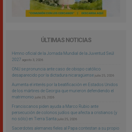
ÚLTIMAS NOTICIAS
Himno oficial de la Jornada Mundial de la Juventud Seúl
2027
agosto 3, 2026
ONU se pronuncia ante caso de obispo católico
desaparecido por la dictadura nicaragüense
julio 25, 2026
Aumenta el interés por la beatificación en Estados Unidos
de los mártires de Georgia que murieron defendiendo el
matrimonio
julio 25, 2026
Franciscanos piden ayuda a Marco Rubio ante
persecución de colonos judíos que afecta a cristianos (y
no sólo) en Tierra Santa
julio 25, 2026
Sacerdotes alemanes fieles al Papa contestan a su propio