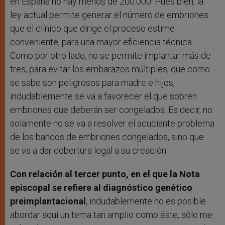
en España no hay menos de 200.000. Pues bien, la
ley actual permite generar el número de embriones
que el clínico que dirige el proceso estime
conveniente, para una mayor eficiencia técnica.
Como por otro lado, no se permite implantar más de
tres, para evitar los embarazos múltiples, que como
se sabe son peligrosos para madre e hijos,
indudablemente se va a favorecer el que sobren
embriones que deberán ser congelados. Es decir, no
solamente no se va a resolver el acuciante problema
de los bancos de embriones congelados, sino que
se va a dar cobertura legal a su creación.
Con relación al tercer punto, en el que la Nota
episcopal se refiere al diagnóstico genético
preimplantacional
, indudablemente no es posible
abordar aquí un tema tan amplio como éste, sólo me