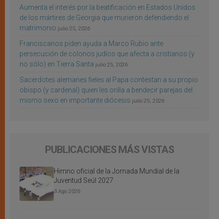
Aumenta el interés por la beatificación en Estados Unidos
de los mártires de Georgia que murieron defendiendo el
matrimonio
julio 25, 2026
Franciscanos piden ayuda a Marco Rubio ante
persecución de colonos judíos que afecta a cristianos (y
no sólo) en Tierra Santa
julio 25, 2026
Sacerdotes alemanes fieles al Papa contestan a su propio
obispo (y cardenal) quien les orilla a bendecir parejas del
mismo sexo en importante diócesis
julio 25, 2026
PUBLICACIONES MÁS VISTAS
Himno oficial de la Jornada Mundial de la
Juventud Seúl 2027
3 Ago 2026