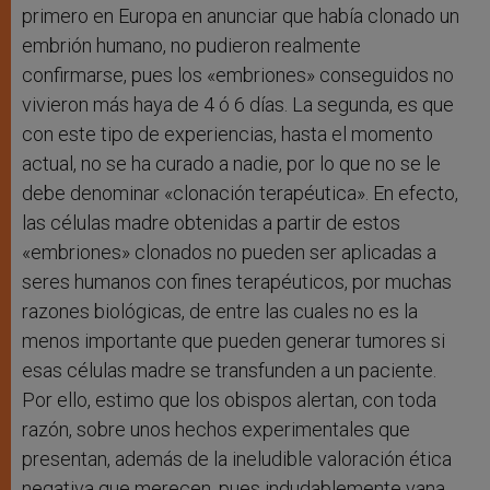
primero en Europa en anunciar que había clonado un
embrión humano, no pudieron realmente
confirmarse, pues los «embriones» conseguidos no
vivieron más haya de 4 ó 6 días. La segunda, es que
con este tipo de experiencias, hasta el momento
actual, no se ha curado a nadie, por lo que no se le
debe denominar «clonación terapéutica». En efecto,
las células madre obtenidas a partir de estos
«embriones» clonados no pueden ser aplicadas a
seres humanos con fines terapéuticos, por muchas
razones biológicas, de entre las cuales no es la
menos importante que pueden generar tumores si
esas células madre se transfunden a un paciente.
Por ello, estimo que los obispos alertan, con toda
razón, sobre unos hechos experimentales que
presentan, además de la ineludible valoración ética
negativa que merecen, pues indudablemente vana