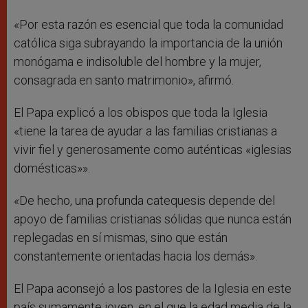
«Por esta razón es esencial que toda la comunidad
católica siga subrayando la importancia de la unión
monógama e indisoluble del hombre y la mujer,
consagrada en santo matrimonio», afirmó.
El Papa explicó a los obispos que toda la Iglesia
«tiene la tarea de ayudar a las familias cristianas a
vivir fiel y generosamente como auténticas «iglesias
domésticas»».
«De hecho, una profunda catequesis depende del
apoyo de familias cristianas sólidas que nunca están
replegadas en sí mismas, sino que están
constantemente orientadas hacia los demás».
El Papa aconsejó a los pastores de la Iglesia en este
país sumamente joven, en el que la edad media de la