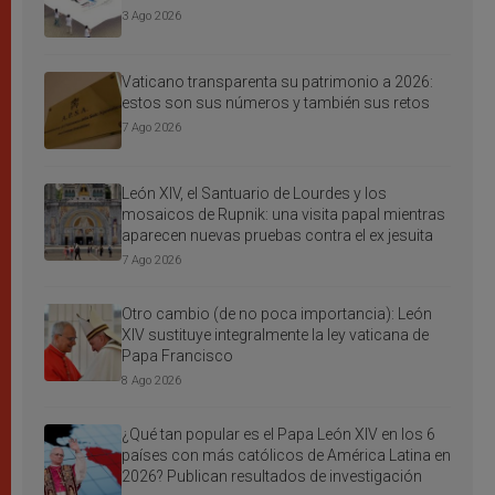
3 Ago 2026
Vaticano transparenta su patrimonio a 2026:
estos son sus números y también sus retos
7 Ago 2026
León XIV, el Santuario de Lourdes y los
mosaicos de Rupnik: una visita papal mientras
aparecen nuevas pruebas contra el ex jesuita
7 Ago 2026
Otro cambio (de no poca importancia): León
XIV sustituye integralmente la ley vaticana de
Papa Francisco
8 Ago 2026
¿Qué tan popular es el Papa León XIV en los 6
países con más católicos de América Latina en
2026? Publican resultados de investigación