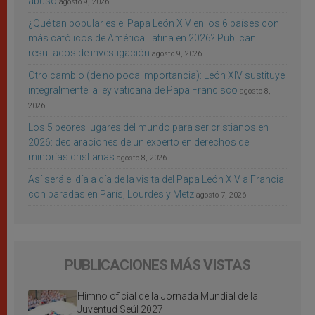
abuso
agosto 9, 2026
¿Qué tan popular es el Papa León XIV en los 6 países con
más católicos de América Latina en 2026? Publican
resultados de investigación
agosto 9, 2026
Otro cambio (de no poca importancia): León XIV sustituye
integralmente la ley vaticana de Papa Francisco
agosto 8,
2026
Los 5 peores lugares del mundo para ser cristianos en
2026: declaraciones de un experto en derechos de
minorías cristianas
agosto 8, 2026
Así será el día a día de la visita del Papa León XIV a Francia
con paradas en París, Lourdes y Metz
agosto 7, 2026
PUBLICACIONES MÁS VISTAS
Himno oficial de la Jornada Mundial de la
Juventud Seúl 2027