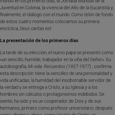
mundo en los primeros días, la Jornada Mundial de la
Juventud en Colonia, la vivencia del Año de la Eucaristía y,
finalmente, el diálogo con el mundo. Como telón de fondo
de estos cuatro momentos colocamos su primera
encíclica,
Deus caritas est
.
La presentación de los primeros días
La tarde de su elección, el nuevo papa se presentó como
«un sencillo, humilde, trabajador en la viña del Señor». Su
autobiografía,
Mi vida. Recuerdos (1927-1977)
, confirma
esta descripción: tiene la sencillez de una personalidad y
vida unificadas, la humildad del insobornable servidor de
la verdad y se entrega a Cristo, a su Iglesia y a los
hombres sin cálculos o protagonismos indebidos. Se
siente, ha sido y es un cooperador de Dios y de sus
hermanos, primero como profesor universitario, después
como obispo y, ahora, como Vicario de Cristo: un