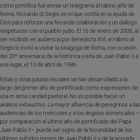
como pontífice fue enviar un telegrama al rabino jefe de
Roma, Riccardo di Segni, en el que confía en la ayuda de
Dios para reforzar una fecunda colaboración y un diálogo
respetuoso con el pueblo judío. El 16 de enero de 2006, al
ser recibido en audiencia por Benedicto XVI, el rabino di
Segni lo invitó a visitar la sinagoga de Roma, con ocasión
del 20º aniversario de la histórica visita de Juan Pablo II a
ese lugar, el 13 de abril de 1986.
Estas y otras pautas iniciales se han desarrollado a lo
largo del primer año de pontificado como expresiones de
una m isma caridad pastoral. No es posible hacer un
análisis exhaustivo. La mayor afluencia de peregrinos a las
audiencias de los miércoles y a los ángelus dominicales –
por comparación al último año de pontificado del Papa
Juan Pablo II– puede ser signo de la fecundidad de los
últimos sufridos meses de Juan Pablo II y de la acogida