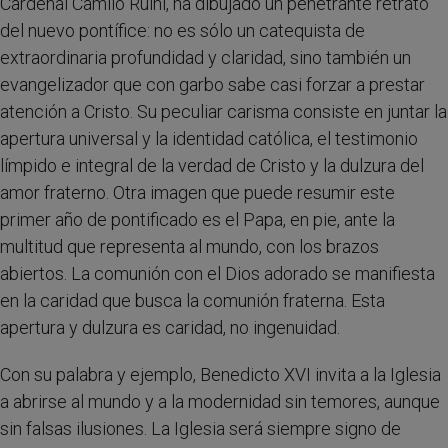
Cardenal Camilo Ruini, ha dibujado un penetrante retrato
del nuevo pontífice: no es sólo un catequista de
extraordinaria profundidad y claridad, sino también un
evangelizador que con garbo sabe casi forzar a prestar
atención a Cristo. Su peculiar carisma consiste en juntar la
apertura universal y la identidad católica, el testimonio
límpido e integral de la verdad de Cristo y la dulzura del
amor fraterno. Otra imagen que puede resumir este
primer año de pontificado es el Papa, en pie, ante la
multitud que representa al mundo, con los brazos
abiertos. La comunión con el Dios adorado se manifiesta
en la caridad que busca la comunión fraterna. Esta
apertura y dulzura es caridad, no ingenuidad.
Con su palabra y ejemplo, Benedicto XVI invita a la Iglesia
a abrirse al mundo y a la modernidad sin temores, aunque
sin falsas ilusiones. La Iglesia será siempre signo de