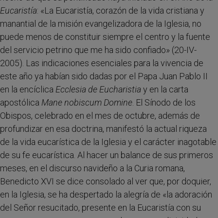
Eucaristía
: «La Eucaristía, corazón de la vida cristiana y
manantial de la misión evangelizadora de la Iglesia, no
puede menos de constituir siempre el centro y la fuente
del servicio petrino que me ha sido confiado» (20-IV-
2005). Las indicaciones esenciales para la vivencia de
este año ya habían sido dadas por el Papa Juan Pablo II
en la encíclica
Ecclesia de Eucharistia
y en la carta
apostólica
Mane nobiscum Domine
. El Sínodo de los
Obispos, celebrado en el mes de octubre, además de
profundizar en esa doctrina, manifestó la actual riqueza
de la vida eucarística de la Iglesia y el carácter inagotable
de su fe eucarística. Al hacer un balance de sus primeros
meses, en el discurso navideño a la Curia romana,
Benedicto XVI se dice consolado al ver que, por doquier,
en la Iglesia, se ha despertado la alegría de «la adoración
del Señor resucitado, presente en la Eucaristía con su