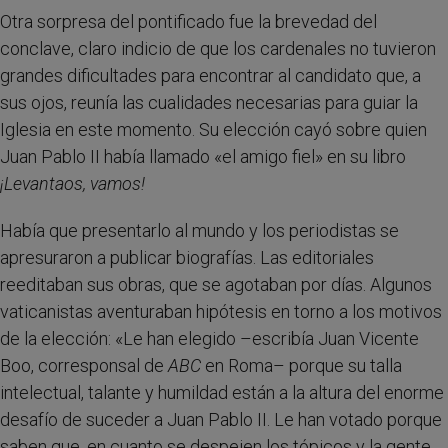
Otra sorpresa del pontificado fue la brevedad del
conclave, claro indicio de que los cardenales no tuvieron
grandes dificultades para encontrar al candidato que, a
sus ojos, reunía las cualidades necesarias para guiar la
Iglesia en este momento. Su elección cayó sobre quien
Juan Pablo II había llamado «el amigo fiel» en su libro
¡Levantaos, vamos!
Había que presentarlo al mundo y los periodistas se
apresuraron a publicar biografías. Las editoriales
reeditaban sus obras, que se agotaban por días. Algunos
vaticanistas aventuraban hipótesis en torno a los motivos
de la elección: «Le han elegido –escribía Juan Vicente
Boo, corresponsal de
ABC
en Roma– porque su talla
intelectual, talante y humildad están a la altura del enorme
desafío de suceder a Juan Pablo II. Le han votado porque
saben que, en cuanto se despejen los tópicos y la gente