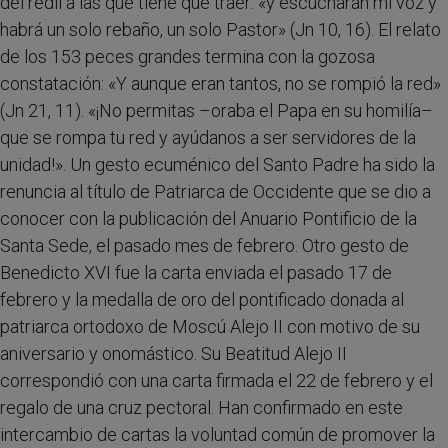
del redil a las que tiene que traer: «y escucharán mi voz y
habrá un solo rebaño, un solo Pastor» (Jn 10, 16). El relato
de los 153 peces grandes termina con la gozosa
constatación: «Y aunque eran tantos, no se rompió la red»
(Jn 21, 11). «¡No permitas –oraba el Papa en su homilía–
que se rompa tu red y ayúdanos a ser servidores de la
unidad!». Un gesto ecuménico del Santo Padre ha sido la
renuncia al título de Patriarca de Occidente que se dio a
conocer con la publicación del Anuario Pontificio de la
Santa Sede, el pasado mes de febrero. Otro gesto de
Benedicto XVI fue la carta enviada el pasado 17 de
febrero y la medalla de oro del pontificado donada al
patriarca ortodoxo de Moscú Alejo II con motivo de su
aniversario y onomástico. Su Beatitud Alejo II
correspondió con una carta firmada el 22 de febrero y el
regalo de una cruz pectoral. Han confirmado en este
intercambio de cartas la voluntad común de promover la