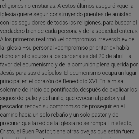
religiones no cristianas. A estos últimos aseguró «que la
Iglesia quiere seguir construyendo puentes de amistad
con los seguidores de todas las religiones, para buscar el
verdadero bien de cada persona y de la sociedad entera».
A los primeros reafirmó «el compromiso irreversible» de
la Iglesia –su personal «compromiso prioritario» había
dicho en el discurso a los cardenales del 20 de abril– a
favor del ecumenismo y de la comunión plena querida por
Jesús para sus discípulos. El ecumenismo ocupa un lugar
principal en el corazón de Benedicto XVI. En la misa
solemne de inicio de pontificado, después de explicar los
signos del palio y del anillo, que evocan al pastor y al
pescador, renovó su compromiso de proseguir en el
camino hacia un solo rebaño y un solo pastor y de
procurar que la red de la Iglesia no se rompa. En efecto,
Cristo, el Buen Pastor, tiene otras ovejas que están fuera