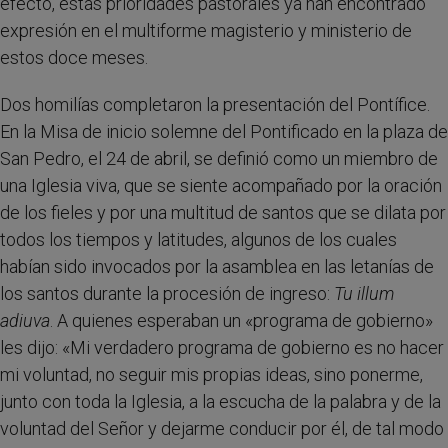
efecto, estas prioridades pastorales ya han encontrado
expresión en el multiforme magisterio y ministerio de
estos doce meses.
Dos homilías completaron la presentación del Pontífice.
En la Misa de inicio solemne del Pontificado en la plaza de
San Pedro, el 24 de abril, se definió como un miembro de
una Iglesia viva, que se siente acompañado por la oración
de los fieles y por una multitud de santos que se dilata por
todos los tiempos y latitudes, algunos de los cuales
habían sido invocados por la asamblea en las letanías de
los santos durante la procesión de ingreso:
Tu illum
adiuva
. A quienes esperaban un «programa de gobierno»
les dijo: «Mi verdadero programa de gobierno es no hacer
mi voluntad, no seguir mis propias ideas, sino ponerme,
junto con toda la Iglesia, a la escucha de la palabra y de la
voluntad del Señor y dejarme conducir por él, de tal modo