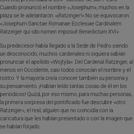
Cuando pronunció el nombre «Josephum», muchos en la
plaza se le adelantaron: «¡Ratzinger!» No se equivocaron:
«Josephum Sanctae Romanae Ecclesiae Cardinalem
Ratzinger qui sibi nomen imposuit Benedictum XVI».
Su predecesor había llegado a la Sede de Pedro siendo
un desconocido; muchos cardenales ni siquiera sabían
pronunciar el apellido «Wojtyla». Del Cardenal Ratzinger, al
menos en Occidente, casi todos conocían el nombre y el
rostro. Y la mayoría creía conocer también su persona y
su pensamiento. ¡Habían leído tantas cosas de él en los
periódicos! Quizá, por eso mismo, para muchas personas,
la primera sorpresa del pontificado fue descubrir «otro
Ratzinger», el real, alguien que no coincidía con la
caricatura que les habían presentado o con la imagen que
se habían forjado.