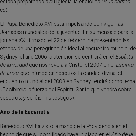
estaba preparando a su Iglesia: la encíclica
Deus caritas
est
.
El Papa Benedicto XVI está impulsando con vigor las
Jornadas mundiales de la juventud. En su mensaje para la
jornada XXI, firmado el 22 de febrero, ha presentado las
etapas de una peregrinación ideal al encuentro mundial de
Sydney: el año 2006 la atención se centrará en el
Espíritu
de la verdad
que nos revela a Cristo; el 2007 en el
Espíritu
de amor
que infunde en nosotros la caridad divina; el
encuentro mundial del 2008 en Sydney tendrá como lema
«Recibiréis la fuerza del Espíritu Santo que vendrá sobre
vosotros, y seréis mis testigos».
Año de la Eucaristía
Benedicto XVI ha visto la mano de la Providencia en el
hecho de que su pontificado haya iniciado en el
Año de la