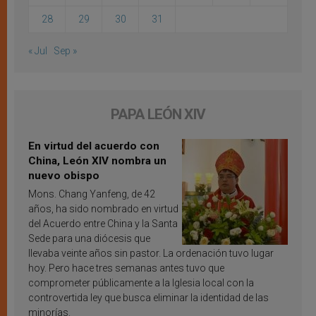
28
29
30
31
« Jul
Sep »
PAPA LEÓN XIV
En virtud del acuerdo con
China, León XIV nombra un
nuevo obispo
Mons. Chang Yanfeng, de 42
años, ha sido nombrado en virtud
del Acuerdo entre China y la Santa
Sede para una diócesis que
llevaba veinte años sin pastor. La ordenación tuvo lugar
hoy. Pero hace tres semanas antes tuvo que
comprometer públicamente a la Iglesia local con la
controvertida ley que busca eliminar la identidad de las
minorías.