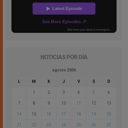
NOTICIAS POR DÍA
agosto 2006
L
M
X
J
V
S
D
1
2
3
4
5
6
7
8
9
10
11
12
13
14
15
16
17
18
19
20
21
22
23
24
25
26
27