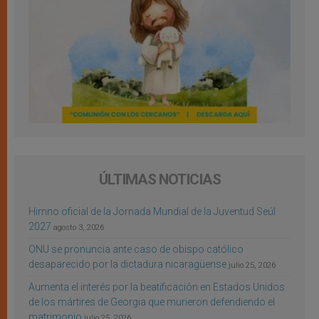
ÚLTIMAS NOTICIAS
Himno oficial de la Jornada Mundial de la Juventud Seúl
2027
agosto 3, 2026
ONU se pronuncia ante caso de obispo católico
desaparecido por la dictadura nicaragüense
julio 25, 2026
Aumenta el interés por la beatificación en Estados Unidos
de los mártires de Georgia que murieron defendiendo el
matrimonio
julio 25, 2026