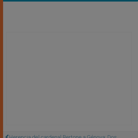
Herencia del cardenal Bertone a Génova: Dos