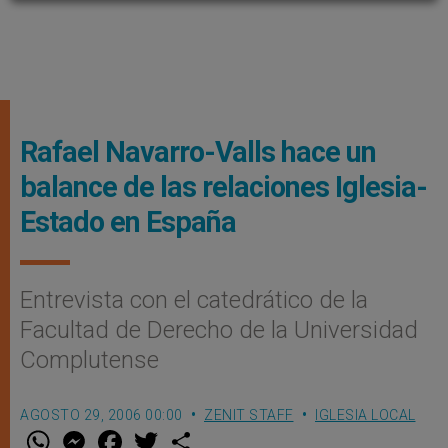
Rafael Navarro-Valls hace un
balance de las relaciones Iglesia-
Estado en España
Entrevista con el catedrático de la
Facultad de Derecho de la Universidad
Complutense
AGOSTO 29, 2006 00:00
ZENIT STAFF
IGLESIA LOCAL
W
M
F
T
S