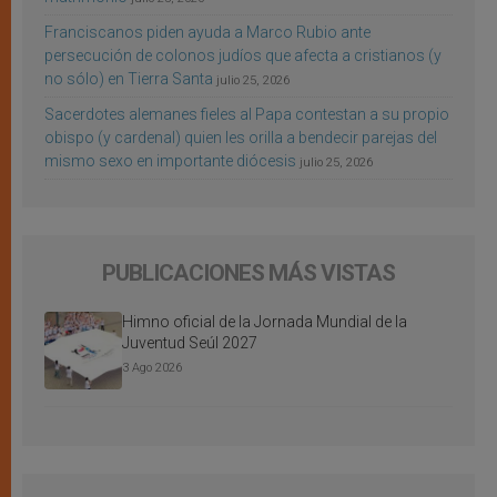
Franciscanos piden ayuda a Marco Rubio ante
persecución de colonos judíos que afecta a cristianos (y
no sólo) en Tierra Santa
julio 25, 2026
Sacerdotes alemanes fieles al Papa contestan a su propio
obispo (y cardenal) quien les orilla a bendecir parejas del
mismo sexo en importante diócesis
julio 25, 2026
PUBLICACIONES MÁS VISTAS
Himno oficial de la Jornada Mundial de la
Juventud Seúl 2027
3 Ago 2026