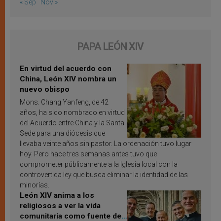
« Sep
Nov »
PAPA LEÓN XIV
En virtud del acuerdo con
China, León XIV nombra un
nuevo obispo
Mons. Chang Yanfeng, de 42
años, ha sido nombrado en virtud
del Acuerdo entre China y la Santa
Sede para una diócesis que
llevaba veinte años sin pastor. La ordenación tuvo lugar
hoy. Pero hace tres semanas antes tuvo que
comprometer públicamente a la Iglesia local con la
controvertida ley que busca eliminar la identidad de las
minorías.
León XIV anima a los
religiosos a ver la vida
comunitaria como fuente de