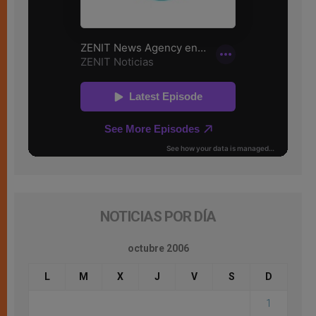
NOTICIAS POR DÍA
octubre 2006
L
M
X
J
V
S
D
1