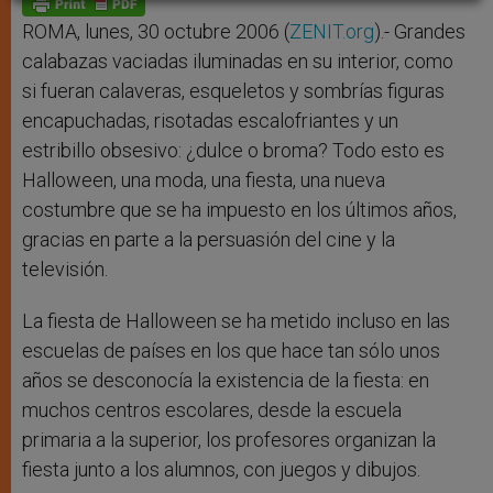
p
e
k
r
ROMA, lunes, 30 octubre 2006 (
ZENIT.org
).- Grandes
calabazas vaciadas iluminadas en su interior, como
si fueran calaveras, esqueletos y sombrías figuras
encapuchadas, risotadas escalofriantes y un
estribillo obsesivo: ¿dulce o broma? Todo esto es
Halloween, una moda, una fiesta, una nueva
costumbre que se ha impuesto en los últimos años,
gracias en parte a la persuasión del cine y la
televisión.
La fiesta de Halloween se ha metido incluso en las
escuelas de países en los que hace tan sólo unos
años se desconocía la existencia de la fiesta: en
muchos centros escolares, desde la escuela
primaria a la superior, los profesores organizan la
fiesta junto a los alumnos, con juegos y dibujos.