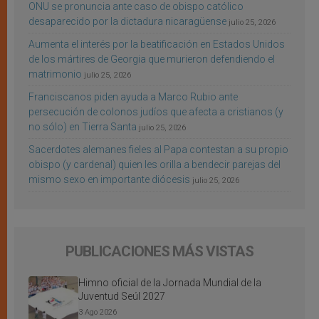
ONU se pronuncia ante caso de obispo católico
desaparecido por la dictadura nicaragüense
julio 25, 2026
Aumenta el interés por la beatificación en Estados Unidos
de los mártires de Georgia que murieron defendiendo el
matrimonio
julio 25, 2026
Franciscanos piden ayuda a Marco Rubio ante
persecución de colonos judíos que afecta a cristianos (y
no sólo) en Tierra Santa
julio 25, 2026
Sacerdotes alemanes fieles al Papa contestan a su propio
obispo (y cardenal) quien les orilla a bendecir parejas del
mismo sexo en importante diócesis
julio 25, 2026
PUBLICACIONES MÁS VISTAS
Himno oficial de la Jornada Mundial de la
Juventud Seúl 2027
3 Ago 2026