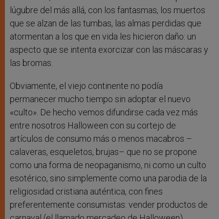
lúgubre del más allá, con los fantasmas, los muertos
que se alzan de las tumbas, las almas perdidas que
atormentan a los que en vida les hicieron daño: un
aspecto que se intenta exorcizar con las máscaras y
las bromas.
Obviamente, el viejo continente no podía
permanecer mucho tiempo sin adoptar el nuevo
«culto». De hecho vemos difundirse cada vez más
entre nosotros Halloween con su cortejo de
artículos de consumo más o menos macabros –
calaveras, esqueletos, brujas– que no se propone
como una forma de neopaganismo, ni como un culto
esotérico, sino simplemente como una parodia de la
religiosidad cristiana auténtica, con fines
preferentemente consumistas: vender productos de
carnaval (el llamado mercadeo de Halloween),