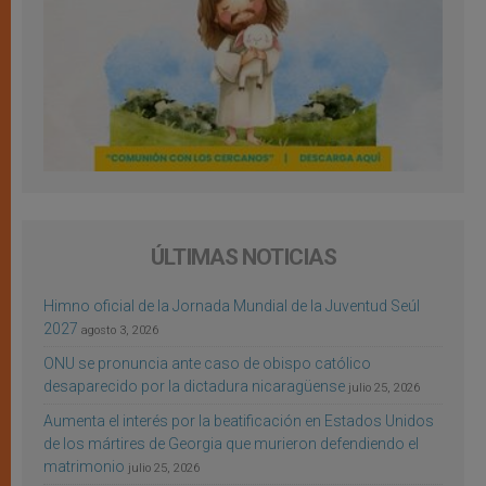
ÚLTIMAS NOTICIAS
Himno oficial de la Jornada Mundial de la Juventud Seúl
2027
agosto 3, 2026
ONU se pronuncia ante caso de obispo católico
desaparecido por la dictadura nicaragüense
julio 25, 2026
Aumenta el interés por la beatificación en Estados Unidos
de los mártires de Georgia que murieron defendiendo el
matrimonio
julio 25, 2026