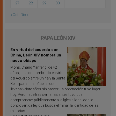
27
28
29
30
« Oct
Dic »
PAPA LEÓN XIV
En virtud del acuerdo con
China, León XIV nombra un
nuevo obispo
Mons. Chang Yanfeng, de 42
años, ha sido nombrado en virtud
del Acuerdo entre China y la Santa
Sede para una diócesis que
llevaba veinte años sin pastor. La ordenación tuvo lugar
hoy. Pero hace tres semanas antes tuvo que
comprometer públicamente a la Iglesia local con la
controvertida ley que busca eliminar la identidad de las
minorías.