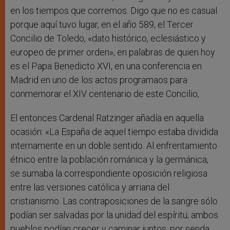
en los tiempos que corremos. Digo que no es casual
porque aquí tuvo lugar, en el año 589, el Tercer
Concilio de Toledo, «dato histórico, eclesiástico y
europeo de primer orden», en palabras de quien hoy
es el Papa Benedicto XVI, en una conferencia en
Madrid en uno de los actos programaos para
conmemorar el XIV centenario de este Concilio,
El entonces Cardenal Ratzinger añadía en aquella
ocasión: «La España de aquel tiempo estaba dividida
internamente en un doble sentido. Al enfrentamiento
étnico entre la población románica y la germánica,
se sumaba la correspondiente oposición religiosa
entre las versiones católica y arriana del
cristianismo. Las contraposiciones de la sangre sólo
podían ser salvadas por la unidad del espíritu; ambos
pueblos podían crecer y caminar juntos, por senda