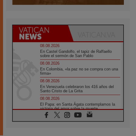
08.08.2026
En Castel Gandolfo, el tapiz de Raffaello
sobre el sermón de San Pablo
08.08.2026
En Colombia, «la paz no se compra con una
firma»
08.08.2026
En Venezuela celebraron los 416 años del
Santo Cristo de La Grita
08.08.2026
El Papa: en Santa Ágata contemplamos la
victoria del amor sobre la muerte
08.08.2026
León XIV visitará el Santuario de la Madre
del Buen Consejo de Genazzano
07.08.2026