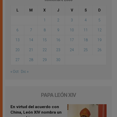
L
M
X
J
V
S
D
1
2
3
4
5
6
7
8
9
10
11
12
13
14
15
16
17
18
19
20
21
22
23
24
25
26
27
28
29
30
« Oct
Dic »
PAPA LEÓN XIV
En virtud del acuerdo con
China, León XIV nombra un