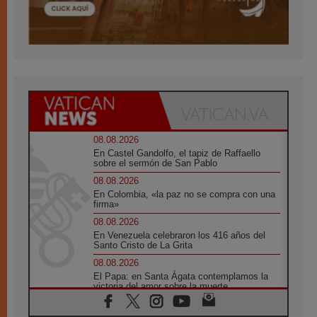
08.08.2026
En Castel Gandolfo, el tapiz de Raffaello
sobre el sermón de San Pablo
08.08.2026
En Colombia, «la paz no se compra con una
firma»
08.08.2026
En Venezuela celebraron los 416 años del
Santo Cristo de La Grita
08.08.2026
El Papa: en Santa Ágata contemplamos la
victoria del amor sobre la muerte
08.08.2026