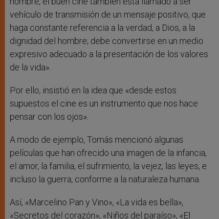
hombre, el buen cine también está llamado a ser
vehículo de transmisión de un mensaje positivo, que
haga constante referencia a la verdad, a Dios, a la
dignidad del hombre; debe convertirse en un medio
expresivo adecuado a la presentación de los valores
de la vida».
Por ello, insistió en la idea que «desde estos
supuestos el cine es un instrumento que nos hace
pensar con los ojos».
A modo de ejemplo, Tomás mencionó algunas
películas que han ofrecido una imagen de la infancia,
el amor, la familia, el sufrimiento, la vejez, las leyes, e
incluso la guerra, conforme a la naturaleza humana.
Así, «Marcelino Pan y Vino», «La vida es bella»,
«Secretos del corazón», «Niños del paraíso», «El