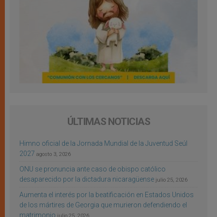
ÚLTIMAS NOTICIAS
Himno oficial de la Jornada Mundial de la Juventud Seúl
2027
agosto 3, 2026
ONU se pronuncia ante caso de obispo católico
desaparecido por la dictadura nicaragüense
julio 25, 2026
Aumenta el interés por la beatificación en Estados Unidos
de los mártires de Georgia que murieron defendiendo el
matrimonio
julio 25, 2026