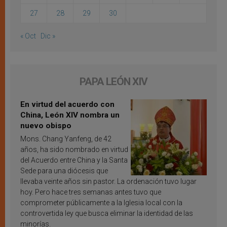
27
28
29
30
« Oct
Dic »
PAPA LEÓN XIV
En virtud del acuerdo con
China, León XIV nombra un
nuevo obispo
Mons. Chang Yanfeng, de 42
años, ha sido nombrado en virtud
del Acuerdo entre China y la Santa
Sede para una diócesis que
llevaba veinte años sin pastor. La ordenación tuvo lugar
hoy. Pero hace tres semanas antes tuvo que
comprometer públicamente a la Iglesia local con la
controvertida ley que busca eliminar la identidad de las
minorías.