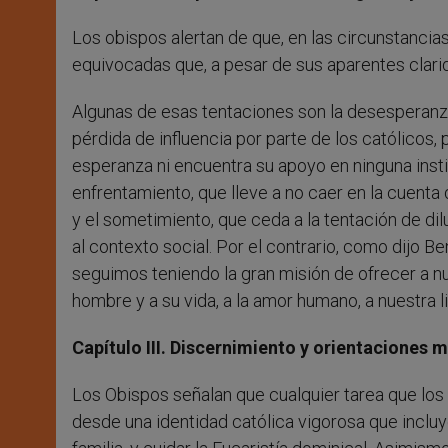
Los obispos alertan de que, en las circunstancias
equivocadas que, a pesar de sus aparentes clarid
Algunas de esas tentaciones son la desesperanz
pérdida de influencia por parte de los católicos
esperanza ni encuentra su apoyo en ninguna instit
enfrentamiento, que lleve a no caer en la cuenta 
y el sometimiento, que ceda a la tentación de dil
al contexto social. Por el contrario, como dijo 
seguimos teniendo la gran misión de ofrecer a nu
hombre y a su vida, a la amor humano, a nuestra li
Capítulo III. Discernimiento y orientaciones m
Los Obispos señalan que cualquier tarea que los 
desde una identidad católica vigorosa que incluye