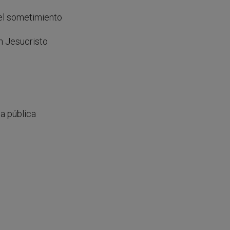
 el sometimiento
en Jesucristo
da pública