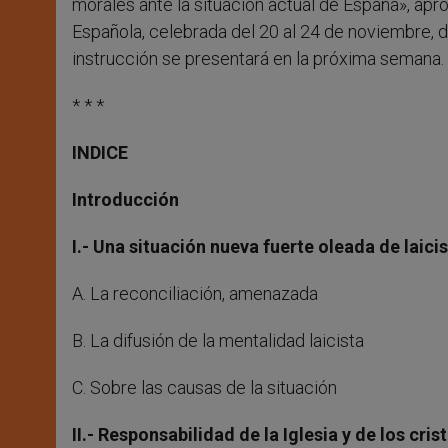
morales ante la situación actual de España», apr
Española, celebrada del 20 al 24 de noviembre, di
instrucción se presentará en la próxima semana.
* * *
INDICE
Introducción
I.- Una situación nueva fuerte oleada de laic
A. La reconciliación, amenazada
B. La difusión de la mentalidad laicista
C. Sobre las causas de la situación
II.- Responsabilidad de la Iglesia y de los cris