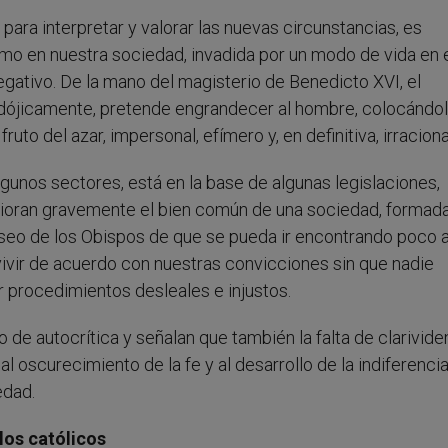
 para interpretar y valorar las nuevas circunstancias, es
ismo en nuestra sociedad, invadida por un modo de vida en 
gativo. De la mano del magisterio de Benedicto XVI, el
adójicamente, pretende engrandecer al hombre, colocándol
uto del azar, impersonal, efímero y, en definitiva, irraciona
lgunos sectores, está en la base de algunas legislaciones,
ioran gravemente el bien común de una sociedad, formad
deseo de los Obispos de que se pueda ir encontrando poco 
ivir de acuerdo con nuestras convicciones sin que nadie
r procedimientos desleales e injustos.
o de autocrítica y señalan que también la falta de clarivide
al oscurecimiento de la fe y al desarrollo de la indiferencia
edad.
 los católicos