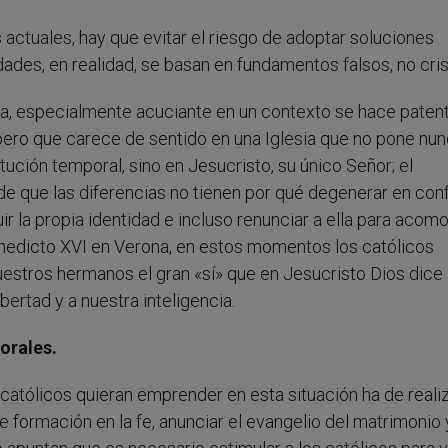
 actuales, hay que evitar el riesgo de adoptar soluciones
ades, en realidad, se basan en fundamentos falsos, no cris
a, especialmente acuciante en un contexto se hace patent
, pero que carece de sentido en una Iglesia que no pone nu
ución temporal, sino en Jesucristo, su único Señor; el
de que las diferencias no tienen por qué degenerar en conf
uir la propia identidad e incluso renunciar a ella para acom
Benedicto XVI en Verona, en estos momentos los católicos
estros hermanos el gran «sí» que en Jesucristo Dios dice 
bertad y a nuestra inteligencia.
orales.
católicos quieran emprender en esta situación ha de reali
 formación en la fe, anunciar el evangelio del matrimonio 