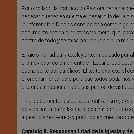
Por otro lado, la Instrucción Pastoral recalca que
necesario tener en cuenta el desarrollo del laic
la referencia a Dios es considerada como algo ne
documento critica el relativismo moral que, par
centro de todo y termina por reducirlo a un mero fr
El laicismo radical y excluyente, impulsado por a
promovidas recientemente en España, que deter
buena parte por católicos. El texto expresa el 
el ordenamiento justo para que todos podamos v
pretenda imponer a nadie sus puntos de vista po
En el documento, los obispos realizan un ejercici
de vida santa entre los católicos han contribuido 
agnosticismo teórico y práctico en nuestra soci
Capítulo II. Responsabilidad de la Iglesia y de