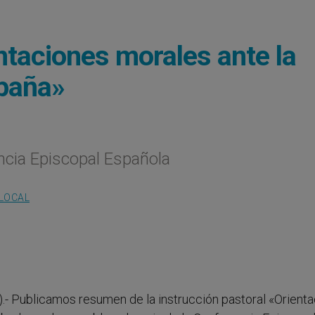
taciones morales ante la
spaña»
ncia Episcopal Española
 LOCAL
).- Publicamos resumen de la instrucción pastoral «Orient