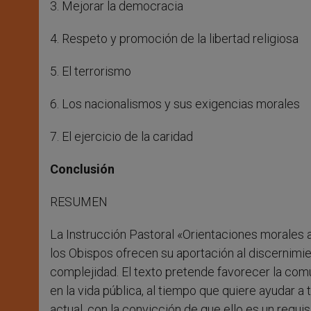
3. Mejorar la democracia
4. Respeto y promoción de la libertad religiosa
5. El terrorismo
6. Los nacionalismos y sus exigencias morales
7. El ejercicio de la caridad
Conclusión
RESUMEN
La Instrucción Pastoral «Orientaciones morales 
los Obispos ofrecen su aportación al discernim
complejidad. El texto pretende favorecer la comu
en la vida pública, al tiempo que quiere ayudar a
actual, con la convicción de que ello es un requi