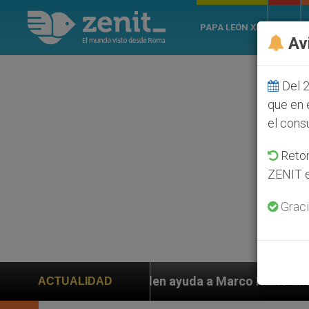
PAPA LEÓN XIV
ROMA
Av
Del 2
que en 
el cons
Retom
ZENIT e
Graci
s piden ayuda a Marco Rubio ante persecución de colon
ACTUALIDAD