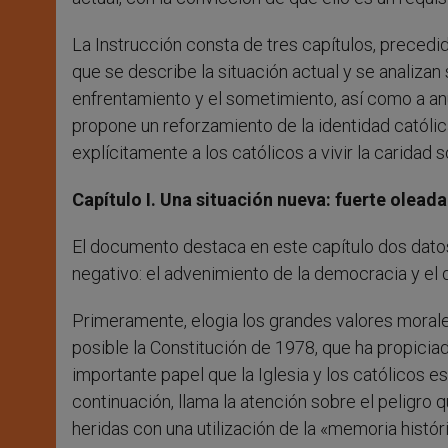
La Instrucción consta de tres capítulos, precedi
que se describe la situación actual y se analizan
enfrentamiento y el sometimiento, así como a anu
propone un reforzamiento de la identidad católic
explícitamente a los católicos a vivir la caridad s
Capítulo I. Una situación nueva: fuerte olead
El documento destaca en este capítulo dos datos 
negativo: el advenimiento de la democracia y el d
Primeramente, elogia los grandes valores morales 
posible la Constitución de 1978, que ha propiciad
importante papel que la Iglesia y los católicos 
continuación, llama la atención sobre el peligro 
heridas con una utilización de la «memoria histór