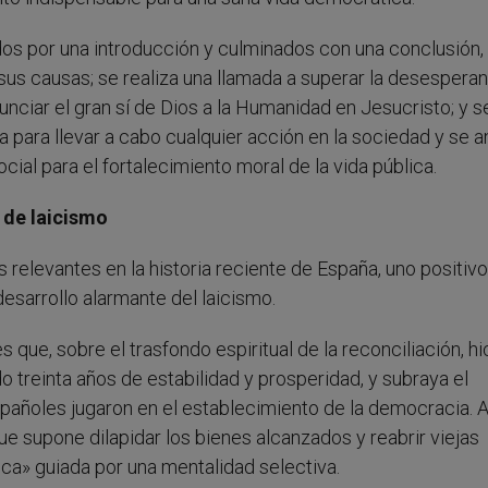
dos por una introducción y culminados con una conclusión, 
 sus causas; se realiza una llamada a superar la desesperan
nciar el gran sí de Dios a la Humanidad en Jesucristo; y s
a para llevar a cabo cualquier acción en la sociedad y se 
ocial para el fortalecimiento moral de la vida pública.
a de laicismo
relevantes en la historia reciente de España, uno positivo
esarrollo alarmante del laicismo.
que, sobre el trasfondo espiritual de la reconciliación, hi
o treinta años de estabilidad y prosperidad, y subraya el
españoles jugaron en el establecimiento de la democracia. 
que supone dilapidar los bienes alcanzados y reabrir viejas
ica» guiada por una mentalidad selectiva.