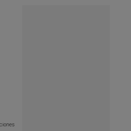
aciones