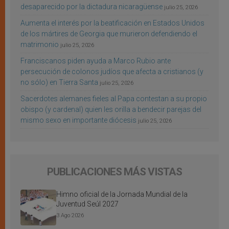
desaparecido por la dictadura nicaragüense
julio 25, 2026
Aumenta el interés por la beatificación en Estados Unidos
de los mártires de Georgia que murieron defendiendo el
matrimonio
julio 25, 2026
Franciscanos piden ayuda a Marco Rubio ante
persecución de colonos judíos que afecta a cristianos (y
no sólo) en Tierra Santa
julio 25, 2026
Sacerdotes alemanes fieles al Papa contestan a su propio
obispo (y cardenal) quien les orilla a bendecir parejas del
mismo sexo en importante diócesis
julio 25, 2026
PUBLICACIONES MÁS VISTAS
Himno oficial de la Jornada Mundial de la
Juventud Seúl 2027
3 Ago 2026