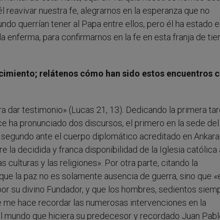
él reavivar nuestra fe, alegrarnos en la esperanza que no
do querrían tener al Papa entre ellos, pero él ha estado e
la enferma, para confirmarnos en la fe en esta franja de tier
imiento; relátenos cómo han sido estos encuentros c
a dar testimonio» (Lucas 21, 13). Dedicando la primera ta
ice ha pronunciado dos discursos, el primero en la sede del
el segundo ante el cuerpo diplomático acreditado en Ankara
 decidida y franca disponibilidad de la Iglesia católica 
culturas y las religiones». Por otra parte, citando la
que la paz no es solamente ausencia de guerra, sino que «
por su divino Fundador, y que los hombres, sedientos siem
te me hace recordar las numerosas intervenciones en la
l mundo que hiciera su predecesor y recordado Juan Pablo