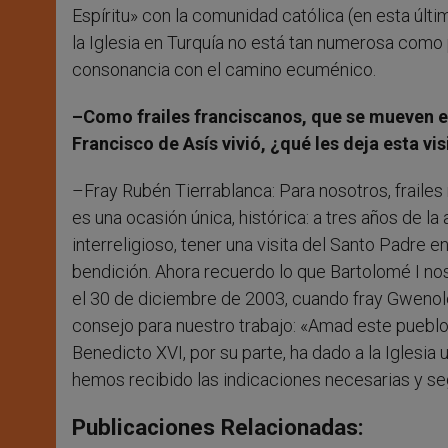
Espíritu» con la comunidad católica (en esta últim
la Iglesia en Turquía no está tan numerosa como 
consonancia con el camino ecuménico.
–Como frailes franciscanos, que se mueven en
Francisco de Asís vivió, ¿qué les deja esta vis
–Fray Rubén Tierrablanca: Para nosotros, frailes
es una ocasión única, histórica: a tres años de l
interreligioso, tener una visita del Santo Padre 
bendición. Ahora recuerdo lo que Bartolomé I nos
el 30 de diciembre de 2003, cuando fray Gwenolé
consejo para nuestro trabajo: «Amad este pueblo»
Benedicto XVI, por su parte, ha dado a la Iglesia
hemos recibido las indicaciones necesarias y s
Publicaciones Relacionadas: