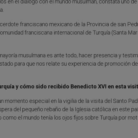
os en el diálogo con el mundo musulmán, constata uno de 
a.
sacerdote franciscano mexicano de la Provincia de san Ped
omunidad franciscana internacional de Turquía (Santa Mar
mayoría musulmana es ante todo, hacer presencia y testim
vistado para que nos relate su experiencia de promoción de
quía y cómo sido recibido Benedicto XVI en esta visi
 momento especial en la vigilia de la visita del Santo Pad
pera del pequeño rebaño de la Iglesia católica en este pa
 como el mundo tenía los ojos fijos sobre Turquía por mot