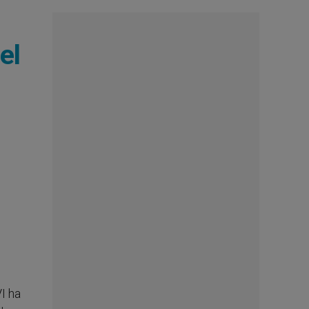
el
VI ha