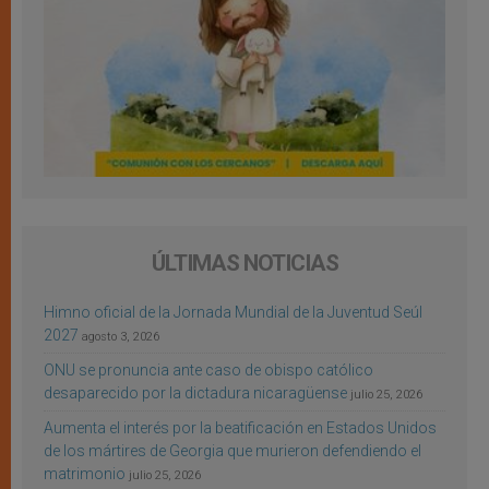
ÚLTIMAS NOTICIAS
Himno oficial de la Jornada Mundial de la Juventud Seúl
2027
agosto 3, 2026
ONU se pronuncia ante caso de obispo católico
desaparecido por la dictadura nicaragüense
julio 25, 2026
Aumenta el interés por la beatificación en Estados Unidos
de los mártires de Georgia que murieron defendiendo el
matrimonio
julio 25, 2026