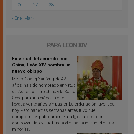
26
27
28
« Ene
Mar »
PAPA LEÓN XIV
En virtud del acuerdo con
China, León XIV nombra un
nuevo obispo
Mons. Chang Yanfeng, de 42
años, ha sido nombrado en virtud
del Acuerdo entre China y la Santa
Sede para una diócesis que
llevaba veinte años sin pastor. La ordenación tuvo lugar
hoy. Pero hace tres semanas antes tuvo que
comprometer públicamente a la Iglesia local con la
controvertida ley que busca eliminar la identidad de las
minorías.