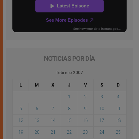
NOTICIAS POR DÍA
febrero 2007
L
M
X
J
V
S
D
1
2
3
4
5
6
7
8
9
10
11
12
13
14
15
16
17
18
19
20
21
22
23
24
25