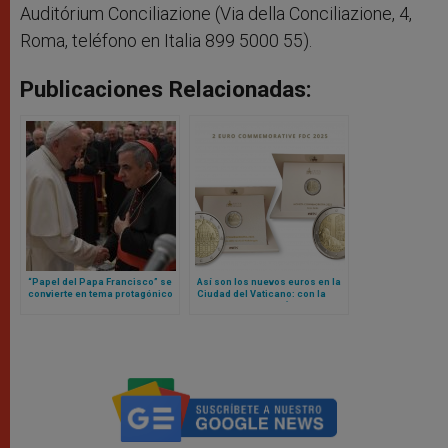
Auditórium Conciliazione (Via della Conciliazione, 4,
Roma, teléfono en Italia 899 5000 55).
Publicaciones Relacionadas:
“Papel del Papa Francisco” se
Así son los nuevos euros en la
convierte en tema protagónico
Ciudad del Vaticano: con la
en nueva etapa de juicio contra
imagen de Miguel Ángel y la
cardenal Becciu y otras
Sede Vacante
personas