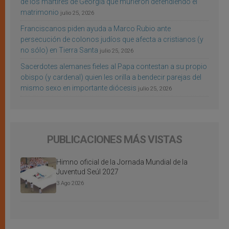
de los mártires de Georgia que murieron defendiendo el
matrimonio
julio 25, 2026
Franciscanos piden ayuda a Marco Rubio ante
persecución de colonos judíos que afecta a cristianos (y
no sólo) en Tierra Santa
julio 25, 2026
Sacerdotes alemanes fieles al Papa contestan a su propio
obispo (y cardenal) quien les orilla a bendecir parejas del
mismo sexo en importante diócesis
julio 25, 2026
PUBLICACIONES MÁS VISTAS
Himno oficial de la Jornada Mundial de la
Juventud Seúl 2027
3 Ago 2026