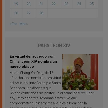
19
20
21
22
23
24
25
26
27
28
« Ene
Mar »
PAPA LEÓN XIV
En virtud del acuerdo con
China, León XIV nombra un
nuevo obispo
Mons. Chang Yanfeng, de 42
años, ha sido nombrado en virtud
del Acuerdo entre China y la Santa
Sede para una diócesis que
llevaba veinte años sin pastor. La ordenación tuvo lugar
hoy. Pero hace tres semanas antes tuvo que
comprometer públicamente a la Iglesia local con la