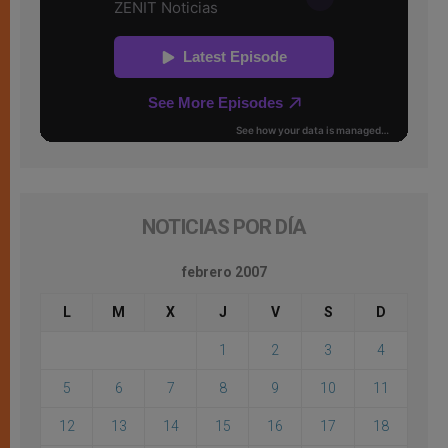
NOTICIAS POR DÍA
febrero 2007
L
M
X
J
V
S
D
1
2
3
4
5
6
7
8
9
10
11
12
13
14
15
16
17
18