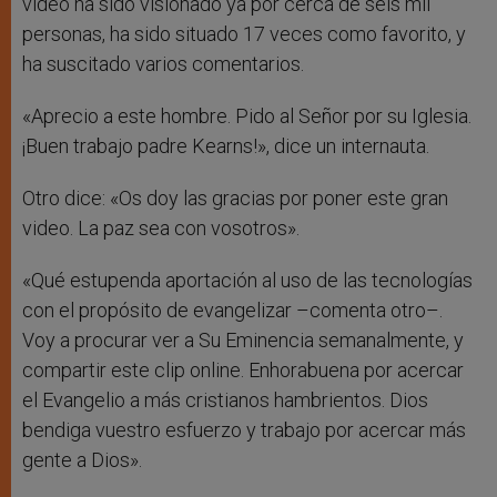
video ha sido visionado ya por cerca de seis mil
personas, ha sido situado 17 veces como favorito, y
ha suscitado varios comentarios.
«Aprecio a este hombre. Pido al Señor por su Iglesia.
¡Buen trabajo padre Kearns!», dice un internauta.
Otro dice: «Os doy las gracias por poner este gran
video. La paz sea con vosotros».
«Qué estupenda aportación al uso de las tecnologías
con el propósito de evangelizar –comenta otro–.
Voy a procurar ver a Su Eminencia semanalmente, y
compartir este clip online. Enhorabuena por acercar
el Evangelio a más cristianos hambrientos. Dios
bendiga vuestro esfuerzo y trabajo por acercar más
gente a Dios».