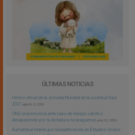
ÚLTIMAS NOTICIAS
Himno oficial de la Jornada Mundial de la Juventud Seúl
2027
agosto 3, 2026
ONU se pronuncia ante caso de obispo católico
desaparecido por la dictadura nicaragüense
julio 25, 2026
Aumenta el interés por la beatificación en Estados Unidos