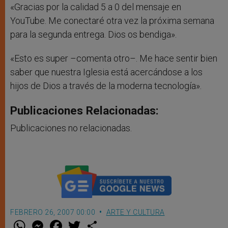
«Gracias por la calidad 5 a 0 del mensaje en
YouTube. Me conectaré otra vez la próxima semana
para la segunda entrega. Dios os bendiga».
«Esto es super –comenta otro–. Me hace sentir bien
saber que nuestra Iglesia está acercándose a los
hijos de Dios a través de la moderna tecnología».
Publicaciones Relacionadas:
Publicaciones no relacionadas.
FEBRERO 26, 2007 00:00
ARTE Y CULTURA
W
M
F
T
S