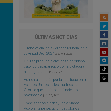
ÚLTIMAS NOTICIAS
Himno oficial de la Jornada Mundial de la
Juventud Seúl 2027
agosto 3, 2026
ONU se pronuncia ante caso de obispo
católico desaparecido por la dictadura
nicaragüense
julio 25, 2026
Aumenta el interés por la beatificación en
Estados Unidos de los mártires de
Georgia que murieron defendiendo el
matrimonio
julio 25, 2026
Franciscanos piden ayuda a Marco
Rubio ante persecución de colonos