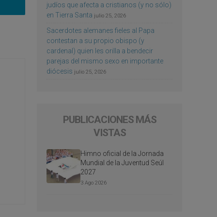
judíos que afecta a cristianos (y no sólo)
en Tierra Santa
julio 25, 2026
Sacerdotes alemanes fieles al Papa
contestan a su propio obispo (y
cardenal) quien les orilla a bendecir
parejas del mismo sexo en importante
diócesis
julio 25, 2026
PUBLICACIONES MÁS
VISTAS
Himno oficial de la Jornada
Mundial de la Juventud Seúl
2027
3 Ago 2026