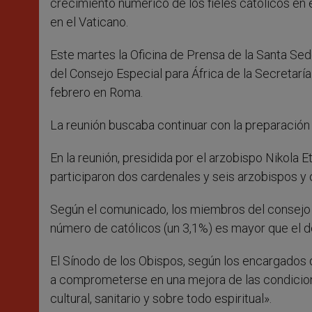
crecimiento numérico de los fieles católicos en
en el Vaticano.
Este martes la Oficina de Prensa de la Santa Se
del Consejo Especial para África de la Secretarí
febrero en Roma.
La reunión buscaba continuar con la preparación
En la reunión, presidida por el arzobispo Nikola 
participaron dos cardenales y seis arzobispos y 
Según el comunicado, los miembros del consejo r
número de católicos (un 3,1%) es mayor que el de
El Sínodo de los Obispos, según los encargados de
a comprometerse en una mejora de las condicion
cultural, sanitario y sobre todo espiritual».