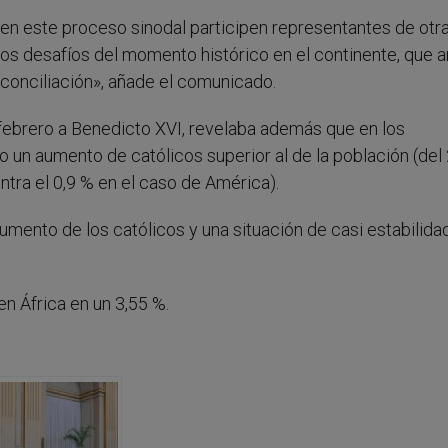
en este proceso sinodal participen representantes de otr
a los desafíos del momento histórico en el continente, que 
econciliación», añade el comunicado.
e febrero a Benedicto XVI, revelaba además que en los
o un aumento de católicos superior al de la población (del
ontra el 0,9 % en el caso de América).
 aumento de los católicos y una situación de casi estabilida
.
n África en un 3,55 %.