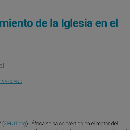
miento de la Iglesia en el
al
L VATICANO
 (
ZENIT.org
).- África se ha convertido en el motor del