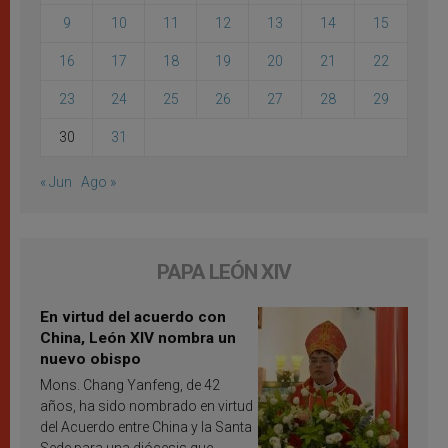
9
10
11
12
13
14
15
16
17
18
19
20
21
22
23
24
25
26
27
28
29
30
31
« Jun
Ago »
PAPA LEÓN XIV
En virtud del acuerdo con
China, León XIV nombra un
nuevo obispo
Mons. Chang Yanfeng, de 42
años, ha sido nombrado en virtud
del Acuerdo entre China y la Santa