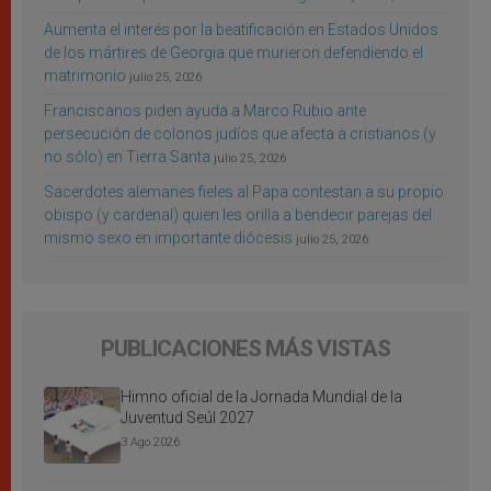
Aumenta el interés por la beatificación en Estados Unidos
de los mártires de Georgia que murieron defendiendo el
matrimonio
julio 25, 2026
Franciscanos piden ayuda a Marco Rubio ante
persecución de colonos judíos que afecta a cristianos (y
no sólo) en Tierra Santa
julio 25, 2026
Sacerdotes alemanes fieles al Papa contestan a su propio
obispo (y cardenal) quien les orilla a bendecir parejas del
mismo sexo en importante diócesis
julio 25, 2026
PUBLICACIONES MÁS VISTAS
Himno oficial de la Jornada Mundial de la
Juventud Seúl 2027
3 Ago 2026