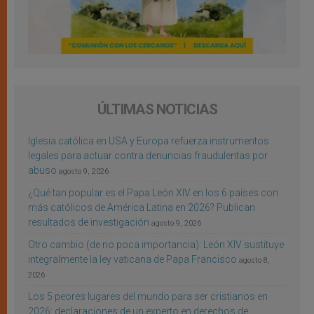
ÚLTIMAS NOTICIAS
Iglesia católica en USA y Europa refuerza instrumentos
legales para actuar contra denuncias fraudulentas por
abuso
agosto 9, 2026
¿Qué tan popular es el Papa León XIV en los 6 países con
más católicos de América Latina en 2026? Publican
resultados de investigación
agosto 9, 2026
Otro cambio (de no poca importancia): León XIV sustituye
integralmente la ley vaticana de Papa Francisco
agosto 8,
2026
Los 5 peores lugares del mundo para ser cristianos en
2026: declaraciones de un experto en derechos de