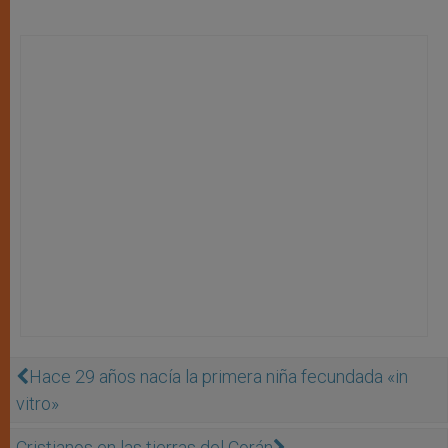
Hace 29 años nacía la primera niña fecundada «in
vitro»
Cristianos en las tierras del Corán