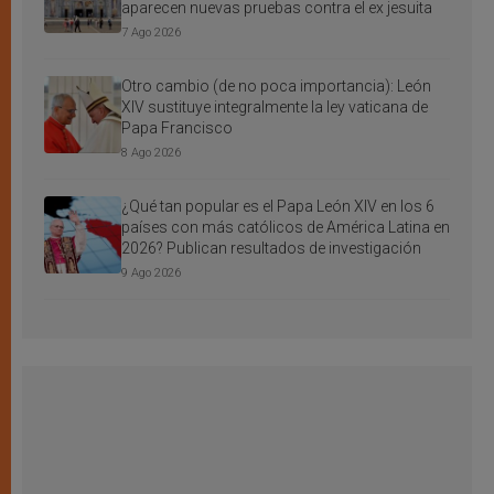
aparecen nuevas pruebas contra el ex jesuita
7 Ago 2026
Otro cambio (de no poca importancia): León
XIV sustituye integralmente la ley vaticana de
Papa Francisco
8 Ago 2026
¿Qué tan popular es el Papa León XIV en los 6
países con más católicos de América Latina en
2026? Publican resultados de investigación
9 Ago 2026