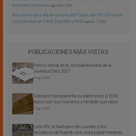
minorías cristianas
agosto 8, 2026
Así será el día a día de la visita del Papa León XIV a Francia
con paradas en París, Lourdes y Metz
agosto 7, 2026
PUBLICACIONES MÁS VISTAS
Himno oficial de la Jornada Mundial de la
Juventud Seúl 2027
3 Ago 2026
Vaticano transparenta su patrimonio a 2026:
estos son sus números y también sus retos
7 Ago 2026
León XIV, el Santuario de Lourdes y los
mosaicos de Rupnik: una visita papal mientras