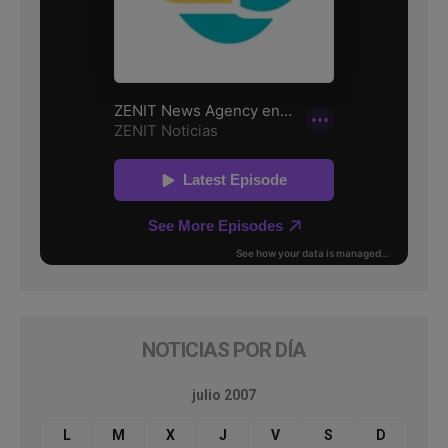
NOTICIAS POR DÍA
julio 2007
L
M
X
J
V
S
D