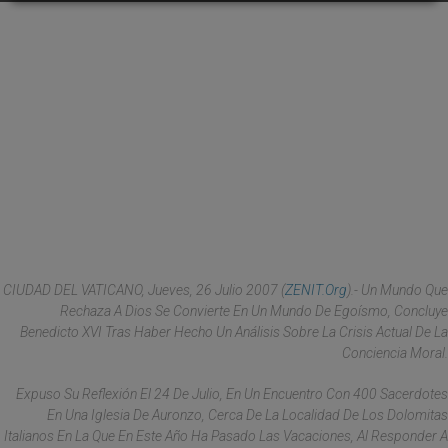
CIUDAD DEL VATICANO, Jueves, 26 Julio 2007 (
ZENIT.org
).- Un Mundo Que
Rechaza A Dios Se Convierte En Un Mundo De Egoísmo, Concluye
Benedicto XVI Tras Haber Hecho Un Análisis Sobre La Crisis Actual De La
Conciencia Moral.
Expuso Su Reflexión El 24 De Julio, En Un Encuentro Con 400 Sacerdotes
En Una Iglesia De Auronzo, Cerca De La Localidad De Los Dolomitas
Italianos En La Que En Este Año Ha Pasado Las Vacaciones, Al Responder A