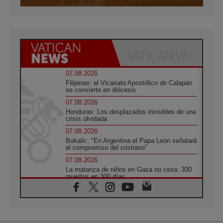
07.08.2026
Filipinas: el Vicariato Apostólico de Calapán
se convierte en diócesis
07.08.2026
Honduras: Los desplazados invisibles de una
crisis olvidada
07.08.2026
Bokalic: "En Argentina el Papa León señalará
el compromiso del cristiano"
07.08.2026
La matanza de niños en Gaza no cesa: 300
muertos en 300 días
07.08.2026
Tagle: La guerra desfigura el mundo, solo la
revelación de Dios lo transfigura
07.08.2026