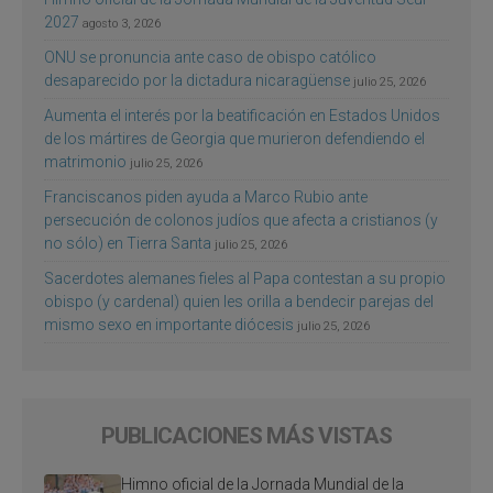
2027
agosto 3, 2026
ONU se pronuncia ante caso de obispo católico
desaparecido por la dictadura nicaragüense
julio 25, 2026
Aumenta el interés por la beatificación en Estados Unidos
de los mártires de Georgia que murieron defendiendo el
matrimonio
julio 25, 2026
Franciscanos piden ayuda a Marco Rubio ante
persecución de colonos judíos que afecta a cristianos (y
no sólo) en Tierra Santa
julio 25, 2026
Sacerdotes alemanes fieles al Papa contestan a su propio
obispo (y cardenal) quien les orilla a bendecir parejas del
mismo sexo en importante diócesis
julio 25, 2026
PUBLICACIONES MÁS VISTAS
Himno oficial de la Jornada Mundial de la