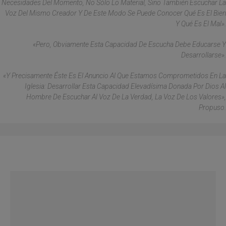
Necesidades Del Momento, No Sólo Lo Material, Sino También Escuchar La
Voz Del Mismo Creador Y De Este Modo Se Puede Conocer Qué Es El Bien
Y Qué Es El Mal».
«Pero, Obviamente Esta Capacidad De Escucha Debe Educarse Y
Desarrollarse».
«Y Precisamente Éste Es El Anuncio Al Que Estamos Comprometidos En La
Iglesia: Desarrollar Esta Capacidad Elevadísima Donada Por Dios Al
Hombre De Escuchar Al Voz De La Verdad, La Voz De Los Valores»,
Propuso.