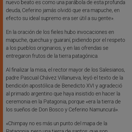
nuevo beato es como una parábola de esta profunda
deuda, Ceferino jamás olvidó que era mapuche, en
efecto su ideal supremo era ser útil a su gente».
En la oración de los fieles hubo invocaciones en
mapuche, quechua y guaraní, pidiendo por el respeto
a los pueblos originarios, y en las ofrendas se
entregaron frutos de la tierra patagónica.
Al finalizar la misa, el rector mayor de los Salesianos,
padre Pascual Chávez Villanueva, leyó el texto de la
bendición apostólica de Benedicto XVI y agradeció
al primado argentino que haya insistido en hacer la
ceremonia en la Patagonia, porque «era la tierra de
los sueños de Don Bosco y Ceferino Namuncurá».
«Chimpay no es más un punto del mapa de la
Patagonia, pero una tierra de santos, que son