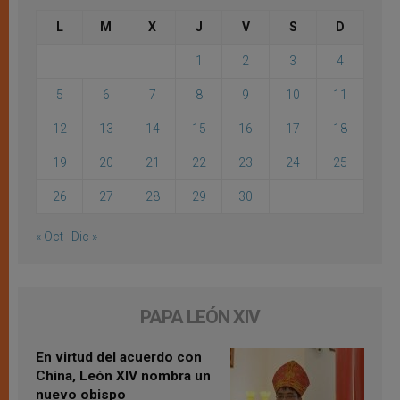
L
M
X
J
V
S
D
1
2
3
4
5
6
7
8
9
10
11
12
13
14
15
16
17
18
19
20
21
22
23
24
25
26
27
28
29
30
« Oct
Dic »
PAPA LEÓN XIV
En virtud del acuerdo con
China, León XIV nombra un
nuevo obispo