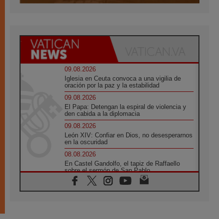
09.08.2026
Iglesia en Ceuta convoca a una vigilia de
oración por la paz y la estabilidad
09.08.2026
El Papa: Detengan la espiral de violencia y
den cabida a la diplomacia
09.08.2026
León XIV: Confiar en Dios, no desesperarnos
en la oscuridad
08.08.2026
En Castel Gandolfo, el tapiz de Raffaello
sobre el sermón de San Pablo
08.08.2026
En Colombia, «la paz no se compra con una
firma»
08.08.2026