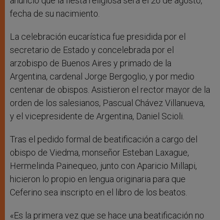
anunció que la fiesta religiosa será el 26 de agosto,
fecha de su nacimiento.
La celebración eucarística fue presidida por el
secretario de Estado y concelebrada por el
arzobispo de Buenos Aires y primado de la
Argentina, cardenal Jorge Bergoglio, y por medio
centenar de obispos. Asistieron el rector mayor de la
orden de los salesianos, Pascual Chávez Villanueva,
y el vicepresidente de Argentina, Daniel Scioli.
Tras el pedido formal de beatificación a cargo del
obispo de Viedma, monseñor Esteban Laxague,
Hermelinda Painequeo, junto con Aparicio Millapi,
hicieron lo propio en lengua originaria para que
Ceferino sea inscripto en el libro de los beatos.
«Es la primera vez que se hace una beatificación no