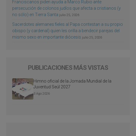
Franciscanos piden ayuda a Marco Rubio ante
persecución de colonos judíos que afecta a cristianos (y
no sólo) en Tierra Santa
julio 25, 2026
Sacerdotes alemanes fieles al Papa contestan a su propio
obispo (y cardenal) quien les orilla a bendecir parejas del
mismo sexo en importante diócesis
julio 25, 2026
PUBLICACIONES MÁS VISTAS
Himno oficial de la Jornada Mundial de la
Juventud Seúl 2027
3 Ago 2026