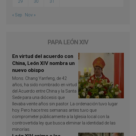
29
30
31
« Sep
Nov »
PAPA LEÓN XIV
En virtud del acuerdo con
China, León XIV nombra un
nuevo obispo
Mons. Chang Yanfeng, de 42
años, ha sido nombrado en virtud
del Acuerdo entre China y la Santa
Sede para una diócesis que
llevaba veinte años sin pastor. La ordenación tuvo lugar
hoy. Pero hace tres semanas antes tuvo que
comprometer públicamente a la Iglesia local con la
controvertida ley que busca eliminar la identidad de las
minorías.
León XIV anima a los