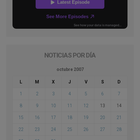
NOTICIAS POR DÍA
octubre 2007
L
M
X
J
V
S
D
1
2
3
4
5
6
7
8
9
10
11
12
13
14
15
16
17
18
19
20
21
22
23
24
25
26
27
28