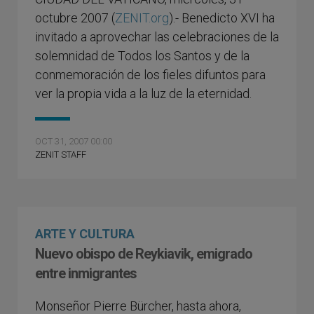
octubre 2007 (
ZENIT.org
).- Benedicto XVI ha
invitado a aprovechar las celebraciones de la
solemnidad de Todos los Santos y de la
conmemoración de los fieles difuntos para
ver la propia vida a la luz de la eternidad.
OCT 31, 2007 00:00
ZENIT STAFF
ARTE Y CULTURA
Nuevo obispo de Reykiavik, emigrado
entre inmigrantes
Monseñor Pierre Bürcher, hasta ahora,