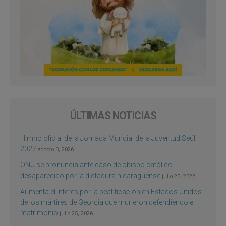
ÚLTIMAS NOTICIAS
Himno oficial de la Jornada Mundial de la Juventud Seúl
2027
agosto 3, 2026
ONU se pronuncia ante caso de obispo católico
desaparecido por la dictadura nicaragüense
julio 25, 2026
Aumenta el interés por la beatificación en Estados Unidos
de los mártires de Georgia que murieron defendiendo el
matrimonio
julio 25, 2026