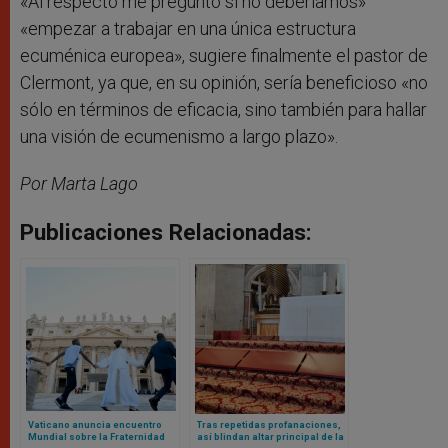
«Al respecto me pregunto si no deberíamos»
«empezar a trabajar en una única estructura
ecuménica europea», sugiere finalmente el pastor de
Clermont, ya que, en su opinión, sería beneficioso «no
sólo en términos de eficacia, sino también para hallar
una visión de ecumenismo a largo plazo».
Por Marta Lago
Publicaciones Relacionadas:
Vaticano anuncia encuentro
Tras repetidas profanaciones,
Mundial sobre la Fraternidad
así blindan altar principal de la