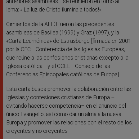
anteriores asambleas– se reunieron en torno al
lema: «¡La luz de Cristo ilumina a todos!».
Cimientos de la AEE3 fueron las precedentes
asambleas de Basilea (1999) y Graz (1997), y la
«Carta Ecuménica» de Estrasburgo [firmada en 2001
por la CEC –Conferencia de las Iglesias Europeas,
que reúne a las confesiones cristianas excepto a la
Iglesia católica– y el CCEE –Consejo de las
Conferencias Episcopales católicas de Europa].
Esta carta busca promover la colaboración entre las
Iglesias y confesiones cristianas de Europa –
evitando hacerse competencia– en el anuncio del
único Evangelio, así como dar un alma a la nueva
Europa y promover las relaciones con el resto de los
creyentes y no creyentes.