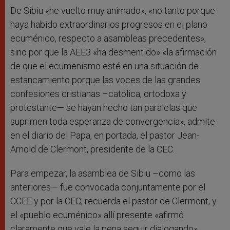
De Sibiu «he vuelto muy animado», «no tanto porque
haya habido extraordinarios progresos en el plano
ecuménico, respecto a asambleas precedentes»,
sino por que la AEE3 «ha desmentido» «la afirmación
de que el ecumenismo esté en una situación de
estancamiento porque las voces de las grandes
confesiones cristianas –católica, ortodoxa y
protestante— se hayan hecho tan paralelas que
suprimen toda esperanza de convergencia», admite
en el diario del Papa, en portada, el pastor Jean-
Arnold de Clermont, presidente de la CEC.
Para empezar, la asamblea de Sibiu –como las
anteriores— fue convocada conjuntamente por el
CCEE y por la CEC, recuerda el pastor de Clermont, y
el «pueblo ecuménico» allí presente «afirmó
claramente que vale la pena seguir dialogando».