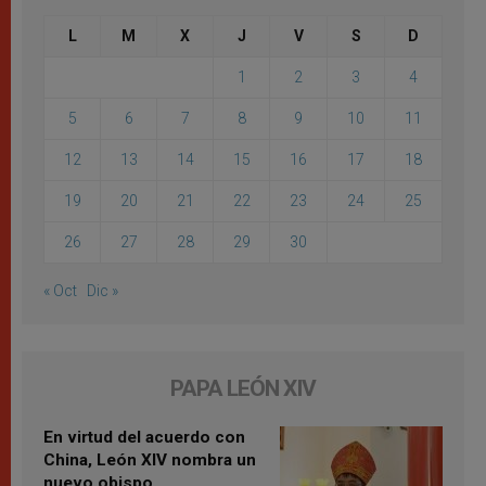
L
M
X
J
V
S
D
1
2
3
4
5
6
7
8
9
10
11
12
13
14
15
16
17
18
19
20
21
22
23
24
25
26
27
28
29
30
« Oct
Dic »
PAPA LEÓN XIV
En virtud del acuerdo con
China, León XIV nombra un
nuevo obispo