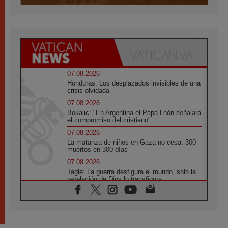
07.08.2026
Honduras: Los desplazados invisibles de una
crisis olvidada
07.08.2026
Bokalic: "En Argentina el Papa León señalará
el compromiso del cristiano"
07.08.2026
La matanza de niños en Gaza no cesa: 300
muertos en 300 días
07.08.2026
Tagle: La guerra desfigura el mundo, solo la
revelación de Dios lo transfigura
07.08.2026
Presentada la Trienal de Arte de las
Universidades Católicas: «Exercises in
Empathy»