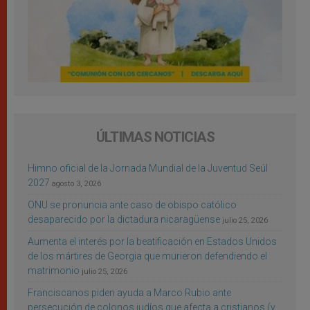
ÚLTIMAS NOTICIAS
Himno oficial de la Jornada Mundial de la Juventud Seúl
2027
agosto 3, 2026
ONU se pronuncia ante caso de obispo católico
desaparecido por la dictadura nicaragüense
julio 25, 2026
Aumenta el interés por la beatificación en Estados Unidos
de los mártires de Georgia que murieron defendiendo el
matrimonio
julio 25, 2026
Franciscanos piden ayuda a Marco Rubio ante
persecución de colonos judíos que afecta a cristianos (y