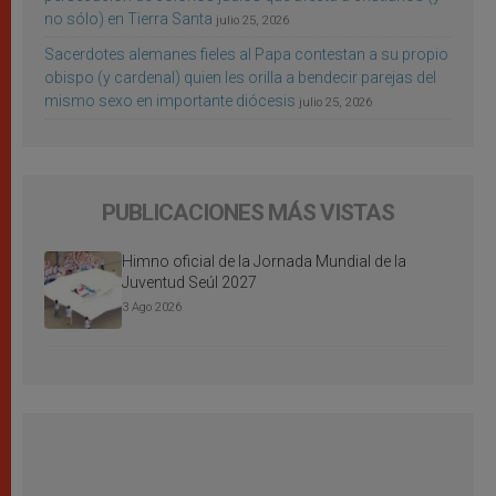
no sólo) en Tierra Santa
julio 25, 2026
Sacerdotes alemanes fieles al Papa contestan a su propio
obispo (y cardenal) quien les orilla a bendecir parejas del
mismo sexo en importante diócesis
julio 25, 2026
PUBLICACIONES MÁS VISTAS
Himno oficial de la Jornada Mundial de la
Juventud Seúl 2027
3 Ago 2026