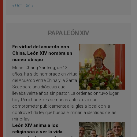
« Oct
Dic »
PAPA LEÓN XIV
En virtud del acuerdo con
China, León XIV nombra un
nuevo obispo
Mons. Chang Yanfeng, de 42
años, ha sido nombrado en virtud
del Acuerdo entre China y la Santa
Sede para una diócesis que
llevaba veinte años sin pastor. La ordenación tuvo lugar
hoy. Pero hace tres semanas antes tuvo que
comprometer públicamente a la Iglesia local con la
controvertida ley que busca eliminar la identidad de las
minorías.
León XIV anima a los
religiosos a ver la vida