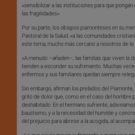
«sensibilizar a las instituciones para que pongan
las fragilidades».
Por su parte, los obispos piamonteses en su mensa
Pastoral de la Salud, «a las comunidades cristia
este tema, mucho más cercano a nosotros de lo
«A menudo –añaden–, las familias que viven la di
tienden a esconder su sufrimiento. Muchas veces
enfermos y sus familiares quedan siempre relega
Sin embargo, afirman los prelados del Piamonte, 
grito de dolor que, como en el caso del hombre pa
deshabitado. En el hermano sufriente, adivinamos
baustismo, y a la necesidad del humilde y concre
del prejuicio para abrirse a la acogida, al acompa