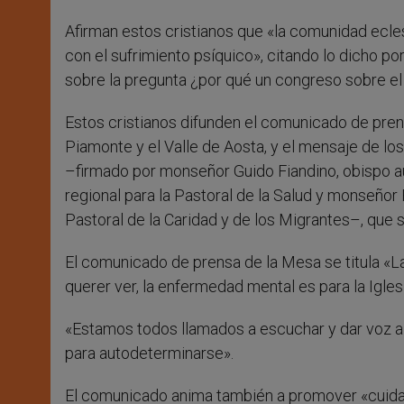
Afirman estos cristianos que «la comunidad ecles
con el sufrimiento psíquico», citando lo dicho p
sobre la pregunta ¿por qué un congreso sobre el
Estos cristianos difunden el comunicado de pren
Piamonte y el Valle de Aosta, y el mensaje de los
–firmado por monseñor Guido Fiandino, obispo aux
regional para la Pastoral de la Salud y monseñor 
Pastoral de la Caridad y de los Migrantes–, que s
El comunicado de prensa de la Mesa se titula «La
querer ver, la enfermedad mental es para la Igle
«Estamos todos llamados a escuchar y dar voz a 
para autodeterminarse».
El comunicado anima también a promover «cuidad