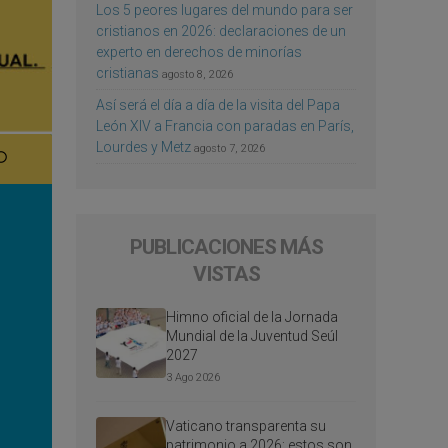
Los 5 peores lugares del mundo para ser
cristianos en 2026: declaraciones de un
experto en derechos de minorías
cristianas
agosto 8, 2026
Así será el día a día de la visita del Papa
León XIV a Francia con paradas en París,
Lourdes y Metz
agosto 7, 2026
PUBLICACIONES MÁS
VISTAS
Himno oficial de la Jornada
Mundial de la Juventud Seúl
2027
3 Ago 2026
Vaticano transparenta su
patrimonio a 2026: estos son