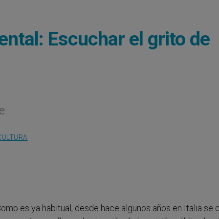
ntal: Escuchar el grito de
e
CULTURA
 Como es ya habitual, desde hace algunos años en Italia se 