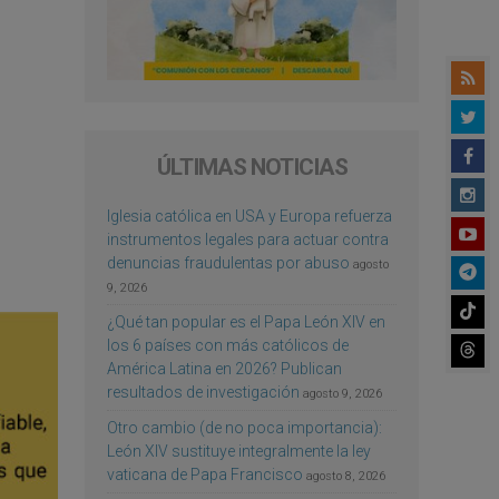
ÚLTIMAS NOTICIAS
Iglesia católica en USA y Europa refuerza
instrumentos legales para actuar contra
denuncias fraudulentas por abuso
agosto
9, 2026
¿Qué tan popular es el Papa León XIV en
los 6 países con más católicos de
América Latina en 2026? Publican
resultados de investigación
agosto 9, 2026
Otro cambio (de no poca importancia):
León XIV sustituye integralmente la ley
vaticana de Papa Francisco
agosto 8, 2026