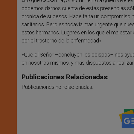
«Lo que causa mayor sufrimiento a quien vive es
podemos darnos cuenta de estas presencias sól
crónica de sucesos. Hace falta un compromiso 
sanitarios. Pero es todavía más urgente que nue
estos hermanos. Lugares en los que el malestar 
por el trastorno de la enfermedad».
«Que el Señor –concluyen los obispos– nos ayud
en nosotros mismos, y más dispuestos a realizar 
Publicaciones Relacionadas:
Publicaciones no relacionadas.