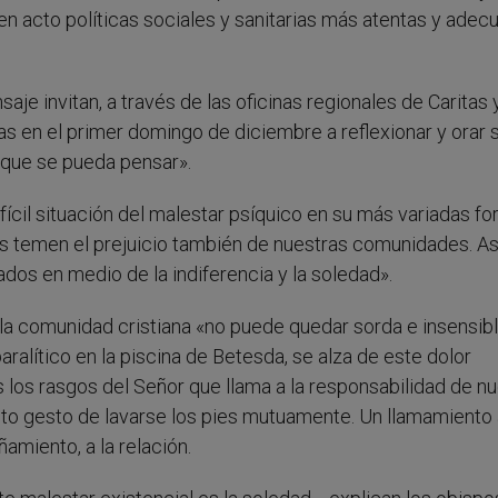
 en acto políticas sociales y sanitarias más atentas y adec
je invitan, a través de las oficinas regionales de Caritas y
nas en el primer domingo de diciembre a reflexionar y orar 
 que se pueda pensar».
fícil situación del malestar psíquico en su más variadas fo
 temen el prejuicio también de nuestras comunidades. Así
dos en medio de la indiferencia y la soledad».
la comunidad cristiana «no puede quedar sorda e insensibl
ralítico en la piscina de Betesda, se alza de este dolor
 los rasgos del Señor que llama a la responsabilidad de n
to gesto de lavarse los pies mutuamente. Un llamamiento a
ñamiento, a la relación.