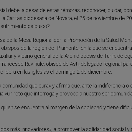
ial debe, a pesar de estas rémoras, reconocer, cuidar, con
or la Caritas diocesana de Novara, el 25 de noviembre de 2
 sufrimiento psíquico?
sa de la Mesa Regional por la Promoción de la Salud Ment
 obispos de la región del Piamonte, en la que se encuentra 
iliar y vicario general de la Archidiócesis de Turín, deleg
Francesco Ravinale, obispo de Asti, delegado regional para
e leerá en las iglesias el domingo 2 de diciembre.
 comunidad que cura» y afirma que, ante la indiferencia o 
sia «un reto que interroga y provoca a nuestro ser comunid
quien se encuentra al margen de la sociedad y tiene dificu
os más innovadores», a promover la solidaridad social y 