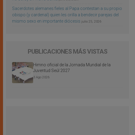
Sacerdotes alemanes fieles al Papa contestan a su propio
obispo (y cardenal) quien les orilla a bendecir parejas del
mismo sexo en importante diócesis
julio 25, 2026
PUBLICACIONES MÁS VISTAS
Himno oficial de la Jornada Mundial de la
Juventud Seúl 2027
3 Ago 2026