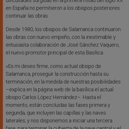
dificultades surgidas en la primera mitad del siglo XX
en España no permitieron a los obispos posteriores
continuar las obras.
Desde 1980, los obispos de Salamanca continuaron
las obras con nuevo empeño, con la inestimable y
entusiasta colaboración de José Sánchez Vaquero,
el nuevo promotor principal de esta Basílica.
«Es mi deseo firme, como actual obispo de
Salamanca, proseguir la construcción hasta su
terminación, en la medida de nuestras posibilidades
–explica en la página web de la basílica el actual
obispo Carlos López Hernández–. Hasta el
momento, están concluidas las fases primera y
segunda, que incluyen las capillas y las naves
laterales; y nos disponemos a iniciar una tercera
fase, para terminar la cubierta de la nave central y el