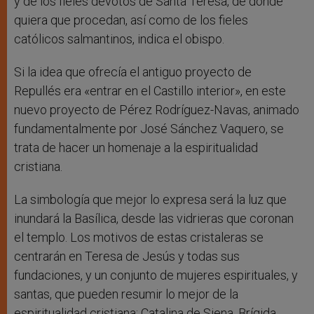
y de los fieles devotos de Santa Teresa, de donde
quiera que procedan, así como de los fieles
católicos salmantinos, indica el obispo.
Si la idea que ofrecía el antiguo proyecto de
Repullés era «entrar en el Castillo interior», en este
nuevo proyecto de Pérez Rodríguez-Navas, animado
fundamentalmente por José Sánchez Vaquero, se
trata de hacer un homenaje a la espiritualidad
cristiana.
La simbología que mejor lo expresa será la luz que
inundará la Basílica, desde las vidrieras que coronan
el templo. Los motivos de estas cristaleras se
centrarán en Teresa de Jesús y todas sus
fundaciones, y un conjunto de mujeres espirituales, y
santas, que pueden resumir lo mejor de la
espiritualidad cristiana: Catalina de Siena, Brígida,