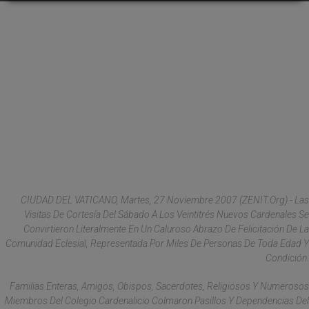
CIUDAD DEL VATICANO, Martes, 27 Noviembre 2007 (ZENIT.org).- Las
Visitas De Cortesía Del Sábado A Los Veintitrés Nuevos Cardenales Se
Convirtieron Literalmente En Un Caluroso Abrazo De Felicitación De La
Comunidad Eclesial, Representada Por Miles De Personas De Toda Edad Y
Condición.
Familias Enteras, Amigos, Obispos, Sacerdotes, Religiosos Y Numerosos
Miembros Del Colegio Cardenalicio Colmaron Pasillos Y Dependencias Del