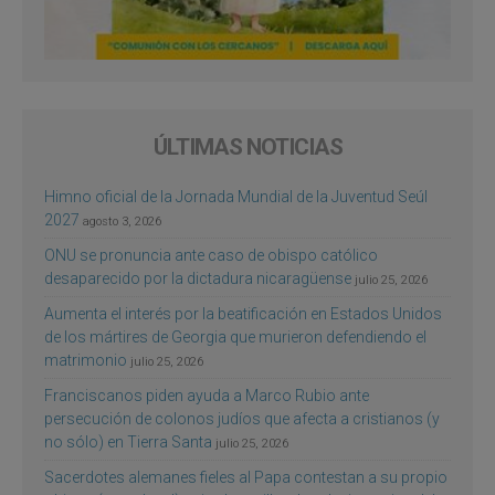
ÚLTIMAS NOTICIAS
Himno oficial de la Jornada Mundial de la Juventud Seúl
2027
agosto 3, 2026
ONU se pronuncia ante caso de obispo católico
desaparecido por la dictadura nicaragüense
julio 25, 2026
Aumenta el interés por la beatificación en Estados Unidos
de los mártires de Georgia que murieron defendiendo el
matrimonio
julio 25, 2026
Franciscanos piden ayuda a Marco Rubio ante
persecución de colonos judíos que afecta a cristianos (y
no sólo) en Tierra Santa
julio 25, 2026
Sacerdotes alemanes fieles al Papa contestan a su propio