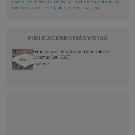
obispo (y cardenal) quien les orilla a bendecir parejas del
mismo sexo en importante diócesis
julio 25, 2026
PUBLICACIONES MÁS VISTAS
Himno oficial de la Jornada Mundial de la
Juventud Seúl 2027
3 Ago 2026