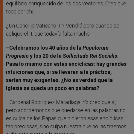
equilibrio enriquecido de los dos vectores. Creo que
toca por ahí.
¿Un Concilio Vaticano III? Vendrá pero cuando se
aplique el II, que todavía falta mucho.
–Celebramos los 40 años de la
Populorum
Progresio
y los 20 de la
Sollicitudo Rei
Socialis
.
Pasa lo mismo con estas encíclicas: hay grandes
intuiciones que, si se llevaran a la práctica,
serían muy exigentes. ¿No es verdad que la
Iglesia se queda un poco en palabras?
–Cardenal Rodríguez Maradiaga: Yo creo que sí,
pero acordémonos que quedarse en las palabras no
es culpa de los Papas que hicieron esas encíclicas
tan preciosas, sino culpa nuestra que no las traemos