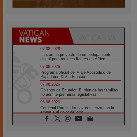
07.08.2026
Lanzan un proyecto de empoderamiento
digital para mujeres líderes en África
07.08.2026
Programa oficial del Viaje Apostólico del
Papa León XIV a Francia
07.08.2026
Obispos de Ecuador: El bien de las familias
no admite premuras legislativas
06.08.2026
Cardenal Parolin: La paz comienza con la
empatía al dolor del otro
06.08.2026
Fray Marco Vianelli: Aprender el Evangelio
de la Paz en la Escuela de San Francisco