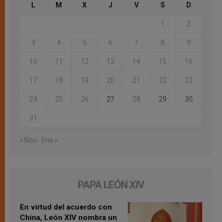
L
M
X
J
V
S
D
1
2
3
4
5
6
7
8
9
10
11
12
13
14
15
16
17
18
19
20
21
22
23
24
25
26
27
28
29
30
31
« Nov
Ene »
PAPA LEÓN XIV
En virtud del acuerdo con
China, León XIV nombra un