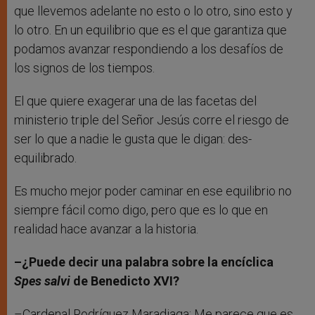
que llevemos adelante no esto o lo otro, sino esto y
lo otro. En un equilibrio que es el que garantiza que
podamos avanzar respondiendo a los desafíos de
los signos de los tiempos.
El que quiere exagerar una de las facetas del
ministerio triple del Señor Jesús corre el riesgo de
ser lo que a nadie le gusta que le digan: des-
equilibrado.
Es mucho mejor poder caminar en ese equilibrio no
siempre fácil como digo, pero que es lo que en
realidad hace avanzar a la historia.
–¿Puede decir una palabra sobre la encíclica
Spes salvi
de Benedicto XVI?
–Cardenal Rodríguez Maradiaga: Me parece que es