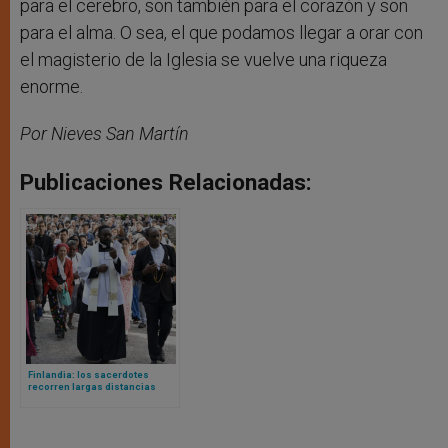
para el cerebro, son también para el corazón y son
para el alma. O sea, el que podamos llegar a orar con
el magisterio de la Iglesia se vuelve una riqueza
enorme.
Por Nieves San Martín
Publicaciones Relacionadas:
Finlandia: los sacerdotes
recorren largas distancias
para poder acompañar a la
creciente comunidad católica