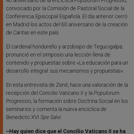
40 aniversario de la encíclica
Populorum Progressio
,
convocado por la Comisión de Pastoral Social de la
Conferencia Episcopal Española. El día anterior cerró
en Madrid los actos del 60 aniversario de la creación
de Caritas en este país.
El cardenal hondureño y arzobispo de Tegucigalpa,
pronunció en el simposio una lección llena de
contenido y propuestas sobre «La educación para un
desarrollo integral: sus mecanismos y propuestas».
En esta entrevista de Zenit, hace una valoración de la
recepción del Concilio Vaticano II y la
Populorum
Progressio
, la formación sobre Doctrina Social en los
seminarios y comenta la nueva encíclica de
Benedicto XVI
Spe Salvi
.
–Hay quien dice que el Concilio Vaticano II se ha