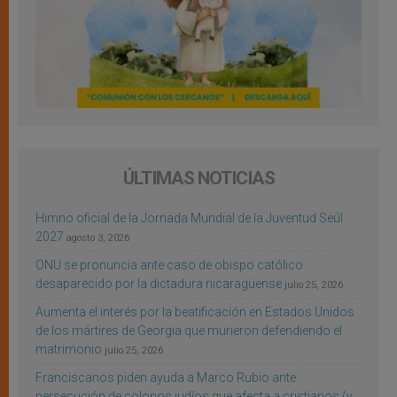
ÚLTIMAS NOTICIAS
Himno oficial de la Jornada Mundial de la Juventud Seúl
2027
agosto 3, 2026
ONU se pronuncia ante caso de obispo católico
desaparecido por la dictadura nicaragüense
julio 25, 2026
Aumenta el interés por la beatificación en Estados Unidos
de los mártires de Georgia que murieron defendiendo el
matrimonio
julio 25, 2026
Franciscanos piden ayuda a Marco Rubio ante
persecución de colonos judíos que afecta a cristianos (y