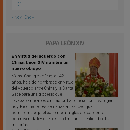
31
« Nov
Ene »
PAPA LEÓN XIV
En virtud del acuerdo con
China, León XIV nombra un
nuevo obispo
Mons. Chang Yanfeng, de 42
años, ha sido nombrado en virtud
del Acuerdo entre China y la Santa
Sede para una diócesis que
llevaba veinte años sin pastor. La ordenación tuvo lugar
hoy. Pero hace tres semanas antes tuvo que
comprometer públicamente a la Iglesia local con la
controvertida ley que busca eliminar la identidad de las
minorías.