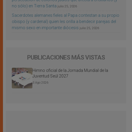
no sólo) en Tierra Santa
julio 25, 2026
Sacerdotes alemanes fieles al Papa contestan a su propio
obispo (y cardenal) quien les orilla a bendecir parejas del
mismo sexo en importante diócesis
julio 25, 2026
PUBLICACIONES MÁS VISTAS
Himno oficial de la Jornada Mundial de la
Juventud Seúl 2027
3 Ago 2026