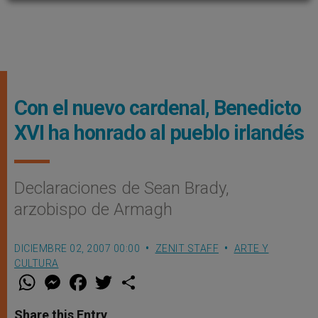
Con el nuevo cardenal, Benedicto
XVI ha honrado al pueblo irlandés
Declaraciones de Sean Brady,
arzobispo de Armagh
DICIEMBRE 02, 2007 00:00
ZENIT STAFF
ARTE Y
CULTURA
W
M
F
T
S
h
e
a
w
h
a
s
c
i
a
t
s
e
t
r
Share this Entry