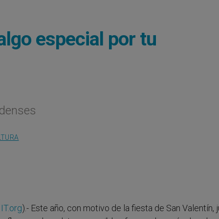
algo especial por tu
idenses
LTURA
IT.org
).- Este año, con motivo de la fiesta de San Valentín, 