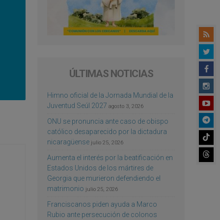
ÚLTIMAS NOTICIAS
Himno oficial de la Jornada Mundial de la
Juventud Seúl 2027
agosto 3, 2026
ONU se pronuncia ante caso de obispo
católico desaparecido por la dictadura
nicaragüense
julio 25, 2026
Aumenta el interés por la beatificación en
Estados Unidos de los mártires de
Georgia que murieron defendiendo el
matrimonio
julio 25, 2026
Franciscanos piden ayuda a Marco
Rubio ante persecución de colonos