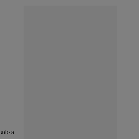
junto a