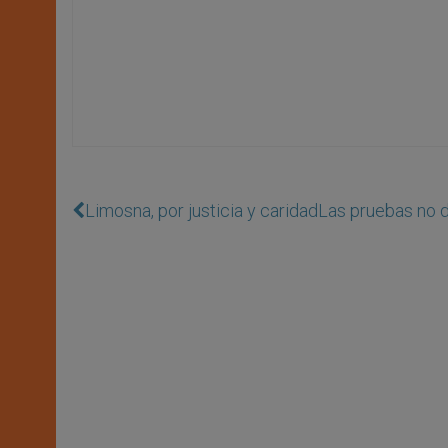
Limosna, por justicia y caridad
Las pruebas no d