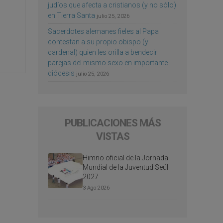
judíos que afecta a cristianos (y no sólo)
en Tierra Santa
julio 25, 2026
Sacerdotes alemanes fieles al Papa
contestan a su propio obispo (y
cardenal) quien les orilla a bendecir
parejas del mismo sexo en importante
diócesis
julio 25, 2026
PUBLICACIONES MÁS
VISTAS
Himno oficial de la Jornada
Mundial de la Juventud Seúl
2027
3 Ago 2026