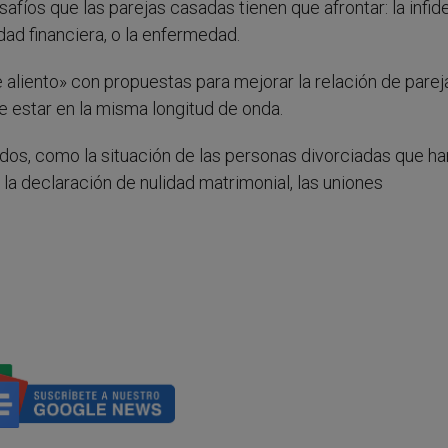
fíos que las parejas casadas tienen que afrontar: la infid
lidad financiera, o la enfermedad.
iento» con propuestas para mejorar la relación de pareja
 estar en la misma longitud de onda.
ados, como la situación de las personas divorciadas que ha
 la declaración de nulidad matrimonial, las uniones