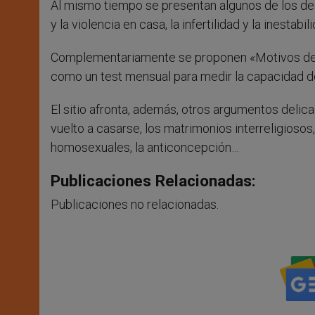
Al mismo tiempo se presentan algunos de los desa
y la violencia en casa, la infertilidad y la inestabi
Complementariamente se proponen «Motivos de al
como un test mensual para medir la capacidad de
El sitio afronta, además, otros argumentos delic
vuelto a casarse, los matrimonios interreligiosos,
homosexuales, la anticoncepción…
Publicaciones Relacionadas:
Publicaciones no relacionadas.