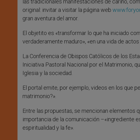
las tradicionales manifestaciones de cariño, com
original: invitar a visitar la página web
www.foryou
gran aventura del amor.
El objetito es «transformar lo que ha iniciado c
verdaderamente maduro», «en una vida de actos 
La Conferencia de Obispos Católicos de los Est
Iniciativa Pastoral Nacional por el Matrimonio, q
Iglesia y la sociedad.
El portal emite, por ejemplo, videos en los que 
matrimonio?».
Entre las propuestas, se mencionan elementos q
importancia de la comunicación –«ingrediente e
espiritualidad y la fe».