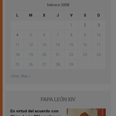
febrero 2008
L
M
X
J
V
S
D
1
2
3
4
5
6
7
8
9
10
11
12
13
14
15
16
17
18
19
20
21
22
23
24
25
26
27
28
29
« Ene
Mar »
PAPA LEÓN XIV
En virtud del acuerdo con