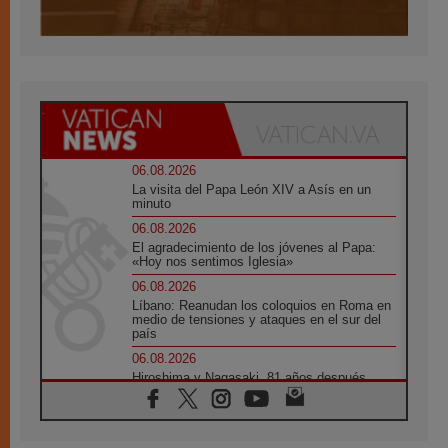
06.08.2026
La visita del Papa León XIV a Asís en un
minuto
06.08.2026
El agradecimiento de los jóvenes al Papa:
«Hoy nos sentimos Iglesia»
06.08.2026
Líbano: Reanudan los coloquios en Roma en
medio de tensiones y ataques en el sur del
país
06.08.2026
Hiroshima y Nagasaki, 81 años después.
Comienzan "Diez Días Oración por la Paz"
06.08.2026
Pizzaballa en Asís: los cristianos quieren