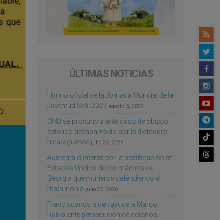
ÚLTIMAS NOTICIAS
Himno oficial de la Jornada Mundial de la
Juventud Seúl 2027
agosto 3, 2026
ONU se pronuncia ante caso de obispo
católico desaparecido por la dictadura
nicaragüense
julio 25, 2026
Aumenta el interés por la beatificación en
Estados Unidos de los mártires de
Georgia que murieron defendiendo el
matrimonio
julio 25, 2026
Franciscanos piden ayuda a Marco
Rubio ante persecución de colonos