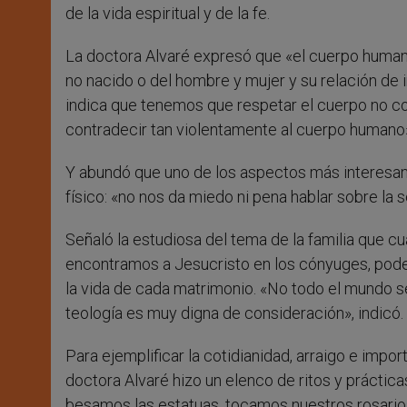
de la vida espiritual y de la fe.
La doctora Alvaré expresó que «el cuerpo humano
no nacido o del hombre y mujer y su relación de in
indica que tenemos que respetar el cuerpo no
contradecir tan violentamente al cuerpo humano»
Y abundó que uno de los aspectos más interesant
físico: «no nos da miedo ni pena hablar sobre la 
Señaló la estudiosa del tema de la familia que 
encontramos a Jesucristo en los cónyuges, podem
la vida de cada matrimonio. «No todo el mundo se
teología es muy digna de consideración», indicó.
Para ejemplificar la cotidianidad, arraigo e import
doctora Alvaré hizo un elenco de ritos y práctica
besamos las estatuas, tocamos nuestros rosarios