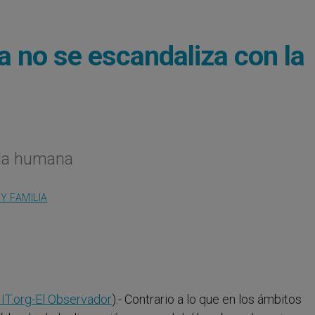
ia no se escandaliza con la
vida humana
Y FAMILIA
IT.org-
El Observador
).- Contrario a lo que en los ámbitos