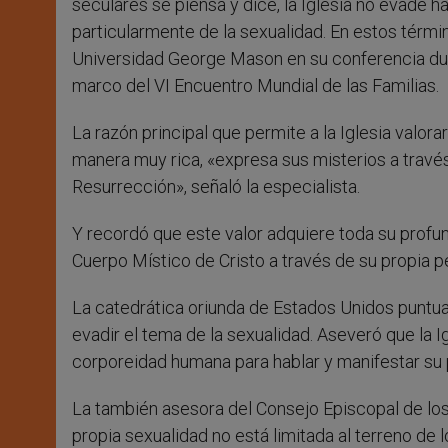
seculares se piensa y dice, la Iglesia no evade h
particularmente de la sexualidad. En estos térmi
Universidad George Mason en su conferencia dura
marco del VI Encuentro Mundial de las Familias.
La razón principal que permite a la Iglesia valora
manera muy rica, «expresa sus misterios a través
Resurrección», señaló la especialista.
Y recordó que este valor adquiere toda su profun
Cuerpo Místico de Cristo a través de su propia p
La catedrática oriunda de Estados Unidos puntua
evadir el tema de la sexualidad. Aseveró que la
corporeidad humana para hablar y manifestar su 
La también asesora del Consejo Episcopal de los 
propia sexualidad no está limitada al terreno de l