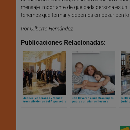
mensaje importante de que cada persona es un in
tenemos que formar y debemos empezar con lo
Por Gilberto Hernández
Publicaciones Relacionadas:
Jubileo, esperanza y familia:
«Se llevaron a nuestras hijas»:
Reflex
tres reflexiones del Papa sobre
padres cristianos llevan a
jurídi
el futuro de la familia
Suecia ante Tribunal Europeo
León X
de Derechos Humanos
nulid
después de 3 años de
separación de sus hijas