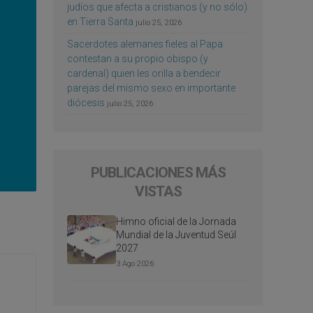
judíos que afecta a cristianos (y no sólo)
en Tierra Santa
julio 25, 2026
Sacerdotes alemanes fieles al Papa
contestan a su propio obispo (y
cardenal) quien les orilla a bendecir
parejas del mismo sexo en importante
diócesis
julio 25, 2026
PUBLICACIONES MÁS
VISTAS
Himno oficial de la Jornada
Mundial de la Juventud Seúl
2027
3 Ago 2026