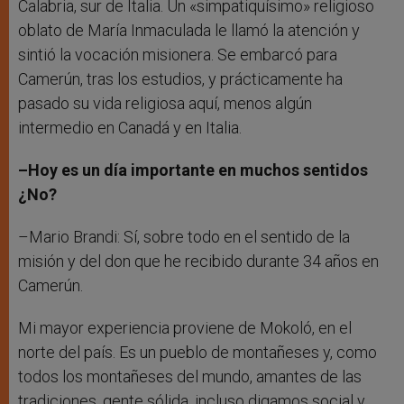
Calabria, sur de Italia. Un «simpatiquísimo» religioso
oblato de María Inmaculada le llamó la atención y
sintió la vocación misionera. Se embarcó para
Camerún, tras los estudios, y prácticamente ha
pasado su vida religiosa aquí, menos algún
intermedio en Canadá y en Italia.
–Hoy es un día importante en muchos sentidos
¿No?
–Mario Brandi: Sí, sobre todo en el sentido de la
misión y del don que he recibido durante 34 años en
Camerún.
Mi mayor experiencia proviene de Mokoló, en el
norte del país. Es un pueblo de montañeses y, como
todos los montañeses del mundo, amantes de las
tradiciones, gente sólida, incluso digamos social y