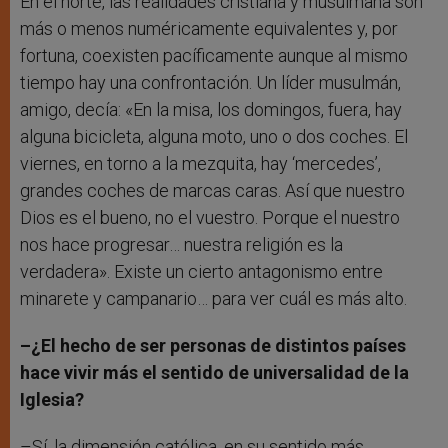
En el norte, las realidades cristiana y musulmana son
más o menos numéricamente equivalentes y, por
fortuna, coexisten pacíficamente aunque al mismo
tiempo hay una confrontación. Un líder musulmán,
amigo, decía: «En la misa, los domingos, fuera, hay
alguna bicicleta, alguna moto, uno o dos coches. El
viernes, en torno a la mezquita, hay ‘mercedes’,
grandes coches de marcas caras. Así que nuestro
Dios es el bueno, no el vuestro. Porque el nuestro
nos hace progresar… nuestra religión es la
verdadera». Existe un cierto antagonismo entre
minarete y campanario… para ver cuál es más alto.
–¿El hecho de ser personas de distintos países
hace vivir más el sentido de universalidad de la
Iglesia?
–Sí, la dimensión católica, en su sentido más