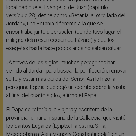
localidad que el Evangelio de Juan (capítulo I,
versículo 28) define como «Betania, al otro lado del
Jordán», una Betania diferente a la que se
encontraba junto a Jerusalén (donde tuvo lugar el
milagro dela resurrección de Lázaro) y que los
exegetas hasta hace pocos años no sabían situar.
«A través de los siglos, muchos peregrinos han
venido al Jordán para buscar la purificación, renovar
su fe y estar más cerca del Señor. Así lo hizo la
peregrina Egeria, que dejó un escrito sobre la visita
al final del cuarto siglo», afirmó el Papa.
El Papa se refería a la viajera y escritora de la
provincia romana hispana de la Gallaecia, que visitó
los Santos Lugares (Egipto, Palestina, Siria,
Mesopotamia, Asia Menor y Constantinopla), en un