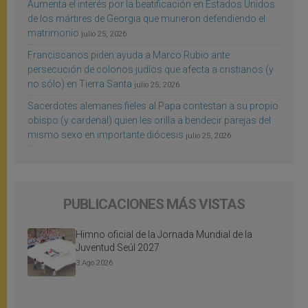
Aumenta el interés por la beatificación en Estados Unidos
de los mártires de Georgia que murieron defendiendo el
matrimonio
julio 25, 2026
Franciscanos piden ayuda a Marco Rubio ante
persecución de colonos judíos que afecta a cristianos (y
no sólo) en Tierra Santa
julio 25, 2026
Sacerdotes alemanes fieles al Papa contestan a su propio
obispo (y cardenal) quien les orilla a bendecir parejas del
mismo sexo en importante diócesis
julio 25, 2026
PUBLICACIONES MÁS VISTAS
Himno oficial de la Jornada Mundial de la
Juventud Seúl 2027
3 Ago 2026