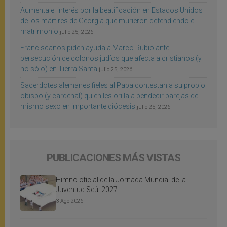
Aumenta el interés por la beatificación en Estados Unidos
de los mártires de Georgia que murieron defendiendo el
matrimonio
julio 25, 2026
Franciscanos piden ayuda a Marco Rubio ante
persecución de colonos judíos que afecta a cristianos (y
no sólo) en Tierra Santa
julio 25, 2026
Sacerdotes alemanes fieles al Papa contestan a su propio
obispo (y cardenal) quien les orilla a bendecir parejas del
mismo sexo en importante diócesis
julio 25, 2026
PUBLICACIONES MÁS VISTAS
Himno oficial de la Jornada Mundial de la
Juventud Seúl 2027
3 Ago 2026