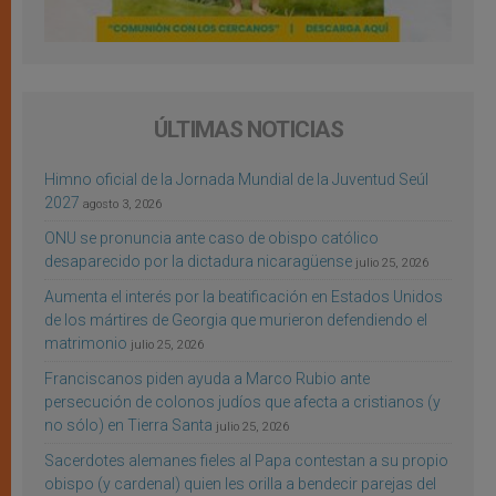
ÚLTIMAS NOTICIAS
Himno oficial de la Jornada Mundial de la Juventud Seúl
2027
agosto 3, 2026
ONU se pronuncia ante caso de obispo católico
desaparecido por la dictadura nicaragüense
julio 25, 2026
Aumenta el interés por la beatificación en Estados Unidos
de los mártires de Georgia que murieron defendiendo el
matrimonio
julio 25, 2026
Franciscanos piden ayuda a Marco Rubio ante
persecución de colonos judíos que afecta a cristianos (y
no sólo) en Tierra Santa
julio 25, 2026
Sacerdotes alemanes fieles al Papa contestan a su propio
obispo (y cardenal) quien les orilla a bendecir parejas del