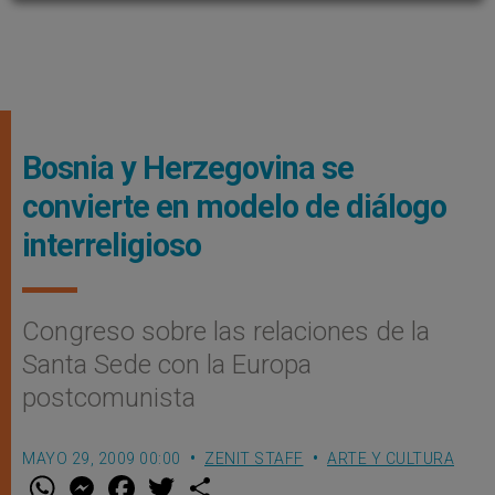
Bosnia y Herzegovina se
convierte en modelo de diálogo
interreligioso
Congreso sobre las relaciones de la
Santa Sede con la Europa
postcomunista
MAYO 29, 2009 00:00
ZENIT STAFF
ARTE Y CULTURA
W
M
F
T
S