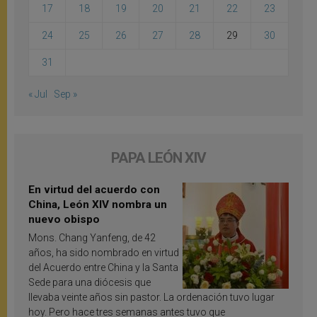
17
18
19
20
21
22
23
24
25
26
27
28
29
30
31
« Jul
Sep »
PAPA LEÓN XIV
En virtud del acuerdo con
China, León XIV nombra un
nuevo obispo
Mons. Chang Yanfeng, de 42
años, ha sido nombrado en virtud
del Acuerdo entre China y la Santa
Sede para una diócesis que
llevaba veinte años sin pastor. La ordenación tuvo lugar
hoy. Pero hace tres semanas antes tuvo que