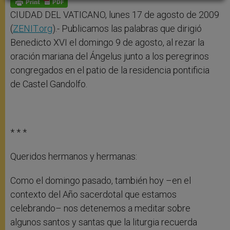
p
e
k
r
CIUDAD DEL VATICANO, lunes 17 de agosto de 2009
(
ZENIT.org
).- Publicamos las palabras que dirigió
Benedicto XVI el domingo 9 de agosto, al rezar la
oración mariana del Ángelus junto a los peregrinos
congregados en el patio de la residencia pontificia
de Castel Gandolfo.
* * *
Queridos hermanos y hermanas:
Como el domingo pasado, también hoy –en el
contexto del Año sacerdotal que estamos
celebrando– nos detenemos a meditar sobre
algunos santos y santas que la liturgia recuerda