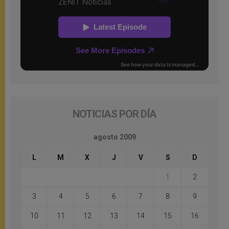
NOTICIAS POR DÍA
agosto 2009
L
M
X
J
V
S
D
1
2
3
4
5
6
7
8
9
10
11
12
13
14
15
16