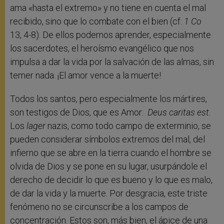
ama «hasta el extremo» y no tiene en cuenta el mal
recibido, sino que lo combate con el bien (cf.
1 Co
13, 4-8). De ellos podemos aprender, especialmente
los sacerdotes, el heroísmo evangélico que nos
impulsa a dar la vida por la salvación de las almas, sin
temer nada. ¡El amor vence a la muerte!
Todos los santos, pero especialmente los mártires,
son testigos de Dios, que es Amor:
Deus caritas est.
Los
lager
nazis, como todo campo de exterminio, se
pueden considerar símbolos extremos del mal, del
infierno que se abre en la tierra cuando el hombre se
olvida de Dios y se pone en su lugar, usurpándole el
derecho de decidir lo que es bueno y lo que es malo,
de dar la vida y la muerte. Por desgracia, este triste
fenómeno no se circunscribe a los campos de
concentración. Estos son, más bien, el ápice de una