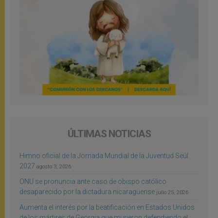
ÚLTIMAS NOTICIAS
Himno oficial de la Jornada Mundial de la Juventud Seúl
2027
agosto 3, 2026
ONU se pronuncia ante caso de obispo católico
desaparecido por la dictadura nicaragüense
julio 25, 2026
Aumenta el interés por la beatificación en Estados Unidos
de los mártires de Georgia que murieron defendiendo el