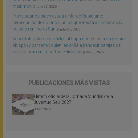
matrimonio
julio 25, 2026
Franciscanos piden ayuda a Marco Rubio ante
persecución de colonos judíos que afecta a cristianos (y
no sólo) en Tierra Santa
julio 25, 2026
Sacerdotes alemanes fieles al Papa contestan a su propio
obispo (y cardenal) quien les orilla a bendecir parejas del
mismo sexo en importante diócesis
julio 25, 2026
PUBLICACIONES MÁS VISTAS
Himno oficial de la Jornada Mundial de la
Juventud Seúl 2027
3 Ago 2026