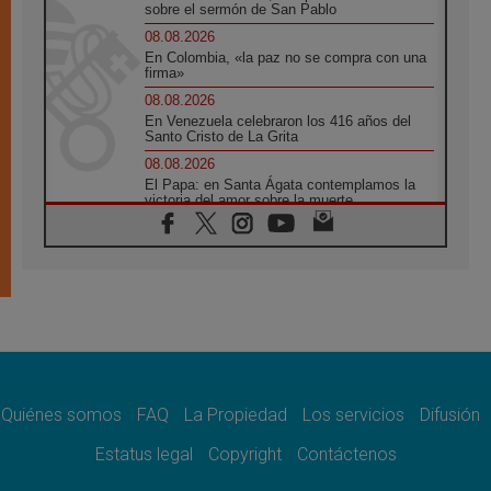
sobre el sermón de San Pablo
08.08.2026
En Colombia, «la paz no se compra con una
firma»
08.08.2026
En Venezuela celebraron los 416 años del
Santo Cristo de La Grita
08.08.2026
El Papa: en Santa Ágata contemplamos la
victoria del amor sobre la muerte
08.08.2026
León XIV visitará el Santuario de la Madre
del Buen Consejo de Genazzano
07.08.2026
Filipinas: el Vicariato Apostólico de Calapán
se convierte en diócesis
07.08.2026
Honduras: Los desplazados invisibles de una
crisis olvidada
Quiénes somos
FAQ
La Propiedad
Los servicios
Difusión
07.08.2026
Bokalic: "En Argentina el Papa León señalará
Estatus legal
Copyright
Contáctenos
el compromiso del cristiano"
07.08.2026