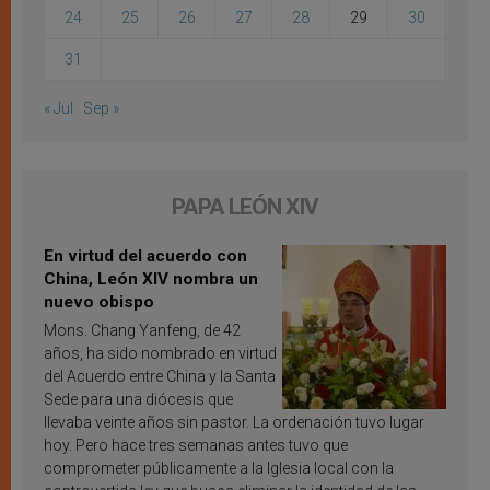
24
25
26
27
28
29
30
31
« Jul
Sep »
PAPA LEÓN XIV
En virtud del acuerdo con
China, León XIV nombra un
nuevo obispo
Mons. Chang Yanfeng, de 42
años, ha sido nombrado en virtud
del Acuerdo entre China y la Santa
Sede para una diócesis que
llevaba veinte años sin pastor. La ordenación tuvo lugar
hoy. Pero hace tres semanas antes tuvo que
comprometer públicamente a la Iglesia local con la