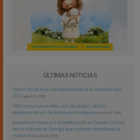
ÚLTIMAS NOTICIAS
Himno oficial de la Jornada Mundial de la Juventud Seúl
2027
agosto 3, 2026
ONU se pronuncia ante caso de obispo católico
desaparecido por la dictadura nicaragüense
julio 25, 2026
Aumenta el interés por la beatificación en Estados Unidos
de los mártires de Georgia que murieron defendiendo el
matrimonio
julio 25, 2026