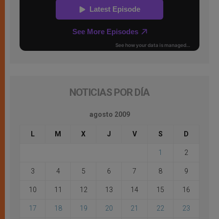
NOTICIAS POR DÍA
agosto 2009
L
M
X
J
V
S
D
1
2
3
4
5
6
7
8
9
10
11
12
13
14
15
16
17
18
19
20
21
22
23