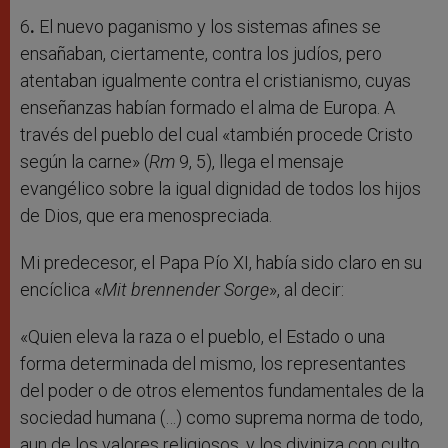
6
.
El nuevo paganismo y los sistemas afines se
ensañaban, ciertamente, contra los judíos, pero
atentaban igualmente contra el cristianismo, cuyas
enseñanzas habían formado el alma de Europa. A
través del pueblo del cual «también procede Cristo
según la carne» (
Rm
9, 5), llega el mensaje
evangélico sobre la igual dignidad de todos los hijos
de Dios, que era menospreciada.
Mi predecesor, el Papa Pío XI, había sido claro en su
encíclica «
Mit brennender Sorge
», al decir:
«Quien eleva la raza o el pueblo, el Estado o una
forma determinada del mismo, los representantes
del poder o de otros elementos fundamentales de la
sociedad humana (…) como suprema norma de todo,
aun de los valores religiosos, y los diviniza con culto