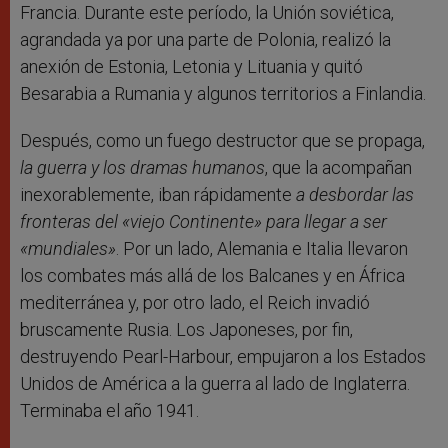
Francia. Durante este período, la Unión soviética,
agrandada ya por una parte de Polonia, realizó la
anexión de Estonia, Letonia y Lituania y quitó
Besarabia a Rumania y algunos territorios a Finlandia.
Después, como un fuego destructor que se propaga,
la guerra y los dramas humanos
, que la acompañan
inexorablemente, iban rápidamente
a desbordar las
fronteras del «viejo Continente» para llegar a ser
«mundiales»
. Por un lado, Alemania e Italia llevaron
los combates más allá de los Balcanes y en África
mediterránea y, por otro lado, el Reich invadió
bruscamente Rusia. Los Japoneses, por fin,
destruyendo Pearl-Harbour, empujaron a los Estados
Unidos de América a la guerra al lado de Inglaterra.
Terminaba el año 1941.