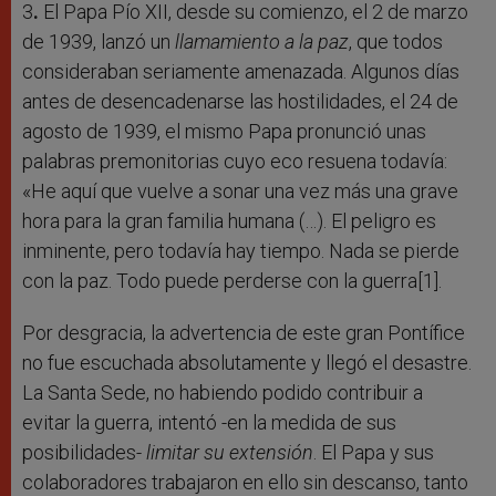
3
.
El Papa Pío XII, desde su comienzo, el 2 de marzo
de 1939, lanzó un
llamamiento a la paz
, que todos
consideraban seriamente amenazada. Algunos días
antes de desencadenarse las hostilidades, el 24 de
agosto de 1939, el mismo Papa pronunció unas
palabras premonitorias cuyo eco resuena todavía:
«He aquí que vuelve a sonar una vez más una grave
hora para la gran familia humana (…). El peligro es
inminente, pero todavía hay tiempo. Nada se pierde
con la paz. Todo puede perderse con la guerra[1].
Por desgracia, la advertencia de este gran Pontífice
no fue escuchada absolutamente y llegó el desastre.
La Santa Sede, no habiendo podido contribuir a
evitar la guerra, intentó -en la medida de sus
posibilidades-
limitar su extensión
. El Papa y sus
colaboradores trabajaron en ello sin descanso, tanto