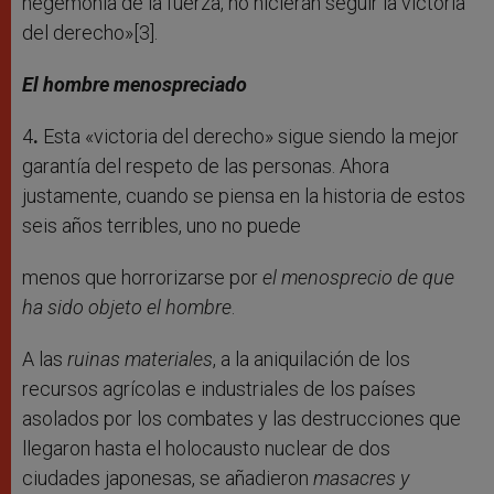
hegemonía de la fuerza, no hicieran seguir la victoria
del derecho»[3].
El hombre menospreciado
4
.
Esta «victoria del derecho» sigue siendo la mejor
garantía del respeto de las personas. Ahora
justamente, cuando se piensa en la historia de estos
seis años terribles, uno no puede
menos que horrorizarse por
el menosprecio de que
ha sido objeto el hombre
.
A las
ruinas materiales
, a la aniquilación de los
recursos agrícolas e industriales de los países
asolados por los combates y las destrucciones que
llegaron hasta el holocausto nuclear de dos
ciudades japonesas, se añadieron
masacres y