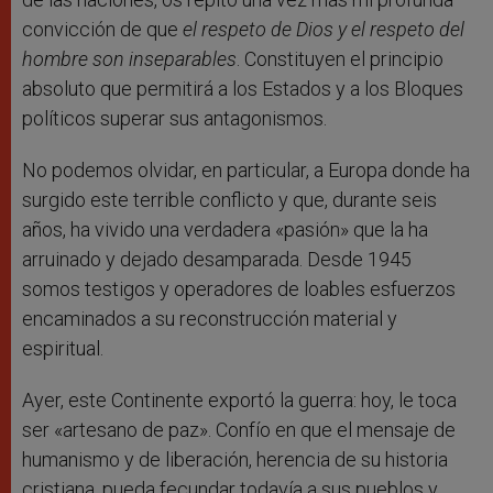
convicción de que
el respeto de Dios y el respeto del
hombre son inseparables
. Constituyen el principio
absoluto que permitirá a los Estados y a los Bloques
políticos superar sus antagonismos.
No podemos olvidar, en particular, a Europa donde ha
surgido este terrible conflicto y que, durante seis
años, ha vivido una verdadera «pasión» que la ha
arruinado y dejado desamparada. Desde 1945
somos testigos y operadores de loables esfuerzos
encaminados a su reconstrucción material y
espiritual.
Ayer, este Continente exportó la guerra: hoy, le toca
ser «artesano de paz». Confío en que el mensaje de
humanismo y de liberación, herencia de su historia
cristiana, pueda fecundar todavía a sus pueblos y