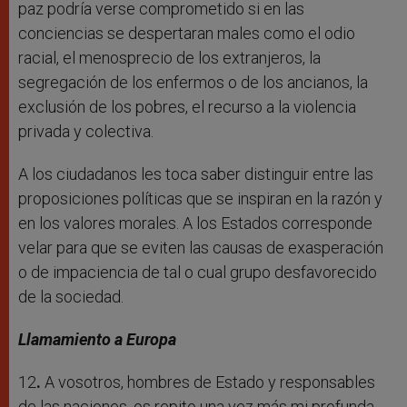
paz podría verse comprometido si en las
conciencias se despertaran males como el odio
racial, el menosprecio de los extranjeros, la
segregación de los enfermos o de los ancianos, la
exclusión de los pobres, el recurso a la violencia
privada y colectiva.
A los ciudadanos les toca saber distinguir entre las
proposiciones políticas que se inspiran en la razón y
en los valores morales. A los Estados corresponde
velar para que se eviten las causas de exasperación
o de impaciencia de tal o cual grupo desfavorecido
de la sociedad.
Llamamiento a Europa
12
.
A vosotros, hombres de Estado y responsables
de las naciones, os repito una vez más mi profunda