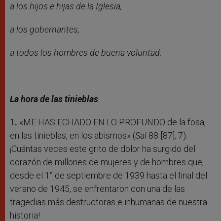
a los hijos e hijas de la Iglesia,
a los gobernantes,
a todos los hombres de buena voluntad.
La hora de las tinieblas
1
.
«ME HAS ECHADO EN LO PROFUNDO de la fosa,
en las tinieblas, en los abismos» (
Sal
88 [87], 7).
¡Cuántas veces este grito de dolor ha surgido del
corazón de millones de mujeres y de hombres que,
desde el 1° de septiembre de 1939 hasta el final del
verano de 1945, se enfrentaron con una de las
tragedias más destructoras e inhumanas de nuestra
historia!