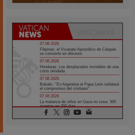
07.08.2026
Filipinas: el Vicariato Apostólico de Calapán
se convierte en diócesis
07.08.2026
Honduras: Los desplazados invisibles de una
crisis olvidada
07.08.2026
Bokalic: "En Argentina el Papa León señalará
el compromiso del cristiano"
07.08.2026
La matanza de niños en Gaza no cesa: 300
muertos en 300 días
07.08.2026
Tagle: La guerra desfigura el mundo, solo la
revelación de Dios lo transfigura
07.08.2026