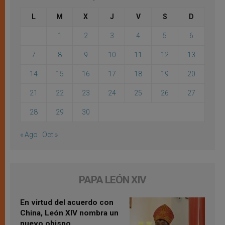
L
M
X
J
V
S
D
1
2
3
4
5
6
7
8
9
10
11
12
13
14
15
16
17
18
19
20
21
22
23
24
25
26
27
28
29
30
« Ago
Oct »
PAPA LEÓN XIV
En virtud del acuerdo con
China, León XIV nombra un
nuevo obispo