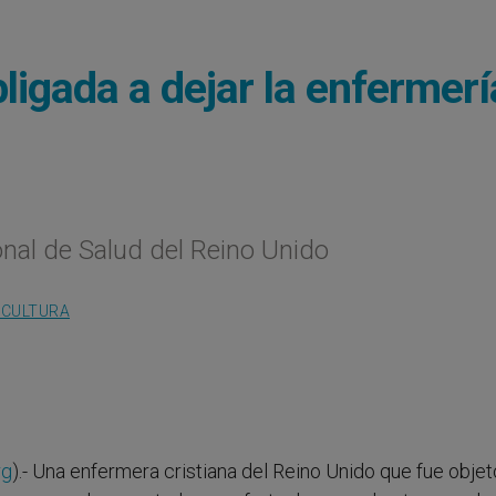
ligada a dejar la enfermerí
ional de Salud del Reino Unido
 CULTURA
rg
).- Una enfermera cristiana del Reino Unido que fue obje