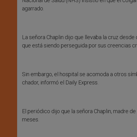
Nacional de Salud (NHS) insistió en que el colgan
agarrado.
La señora Chaplin dijo que llevaba la cruz desde 
que está siendo perseguida por sus creencias cri
Sin embargo, el hospital se acomoda a otros sím
chador, informó el Daily Express.
El periódico dijo que la señora Chaplin, madre de
meses.