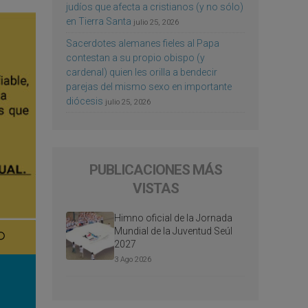
judíos que afecta a cristianos (y no sólo)
en Tierra Santa
julio 25, 2026
Sacerdotes alemanes fieles al Papa
contestan a su propio obispo (y
cardenal) quien les orilla a bendecir
parejas del mismo sexo en importante
diócesis
julio 25, 2026
PUBLICACIONES MÁS
VISTAS
Himno oficial de la Jornada
Mundial de la Juventud Seúl
2027
3 Ago 2026