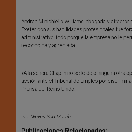
Andrea Minichiello Williams, abogado y director d
Exeter con sus habilidades profesionales fue forz
administrativo, todo porque la empresa no le per
reconocida y apreciada.
«A la señora Chaplin no se le dejó ninguna otra op
acción ante el Tribunal de Empleo por discrimin
Prensa del Reino Unido.
Por Nieves San Martín
Publicaciones Relacionadas: