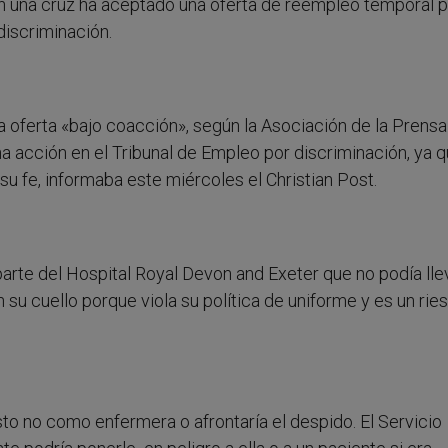
con una cruz ha aceptado una oferta de reempleo temporal p
discriminación.
a oferta «bajo coacción», según la Asociación de la Prensa
 acción en el Tribunal de Empleo por discriminación, ya q
su fe, informaba este miércoles el Christian Post.
 parte del Hospital Royal Devon and Exeter que no podía llev
su cuello porque viola su política de uniforme y es un rie
to no como enfermera o afrontaría el despido. El Servicio