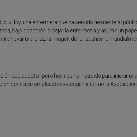
ijo: «Hoy, una enfermera que ha servido fielmente al públi
ada, bajo coacción, a dejar la enfermería y asumir un pape
mite llevar una cruz, la imagen del cristianismo mundialme
ción que aceptar, pero hoy nos ha instruido para iniciar un
ación contra su empleadores», según informó la Asociación