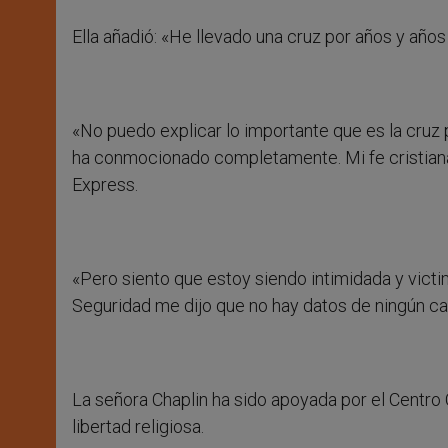
Ella añadió: «He llevado una cruz por años y años 
«No puedo explicar lo importante que es la cruz
ha conmocionado completamente. Mi fe cristiana e
Express.
«Pero siento que estoy siendo intimidada y victi
Seguridad me dijo que no hay datos de ningún c
La señora Chaplin ha sido apoyada por el Centro C
libertad religiosa.