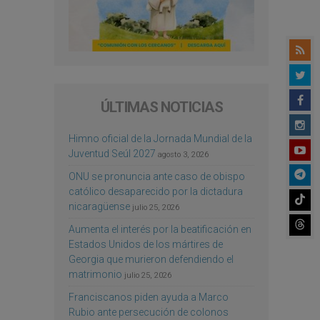
ÚLTIMAS NOTICIAS
Himno oficial de la Jornada Mundial de la
Juventud Seúl 2027
agosto 3, 2026
ONU se pronuncia ante caso de obispo
católico desaparecido por la dictadura
nicaragüense
julio 25, 2026
Aumenta el interés por la beatificación en
Estados Unidos de los mártires de
Georgia que murieron defendiendo el
matrimonio
julio 25, 2026
Franciscanos piden ayuda a Marco
Rubio ante persecución de colonos