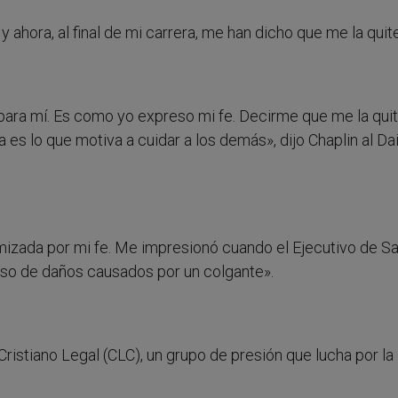
y ahora, al final de mi carrera, me han dicho que me la quit
 para mí. Es como yo expreso mi fe. Decirme que me la qui
s lo que motiva a cuidar a los demás», dijo Chaplin al Dai
mizada por mi fe. Me impresionó cuando el Ejecutivo de Sa
aso de daños causados por un colgante».
ristiano Legal (CLC), un grupo de presión que lucha por la